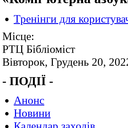
Тренінги для користува
Місце:
РТЦ Бібліоміст
Вівторок, Грудень 20, 202
- ПОДІЇ -
Анонс
Новини
Календар заходів