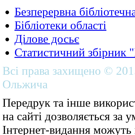
Безперервна бібліотечна
Бібліотеки області
Ділове досьє
Статистичний збірник 
Всі права захищено © 20
Ольжича
Передрук та інше викорис
на сайті дозволяється за 
Інтернет-видання можуть 