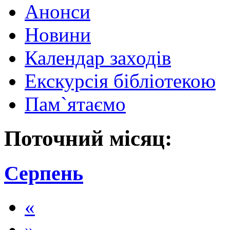
Анонси
Новини
Календар заходів
Екскурсія бібліотекою
Пам`ятаємо
Поточний місяц:
Серпень
«
»