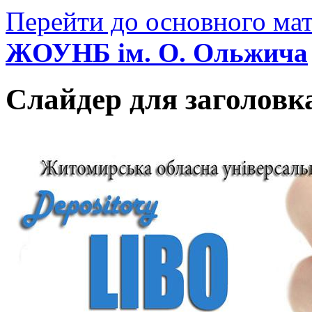
Перейти до основного мат
ЖОУНБ ім. О. Ольжича
Слайдер для заголовк