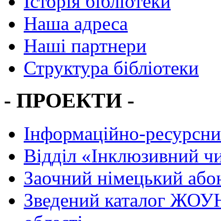
Історія бібліотеки
Наша адреса
Наші партнери
Структура бібліотеки
- ПРОЕКТИ -
Інформаційно-ресурсни
Вiддiл «Інклюзивний ч
Заочний німецький або
Зведений каталог ЖОУН