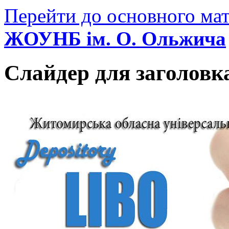
Перейти до основного мат
ЖОУНБ ім. О. Ольжича
Слайдер для заголовк