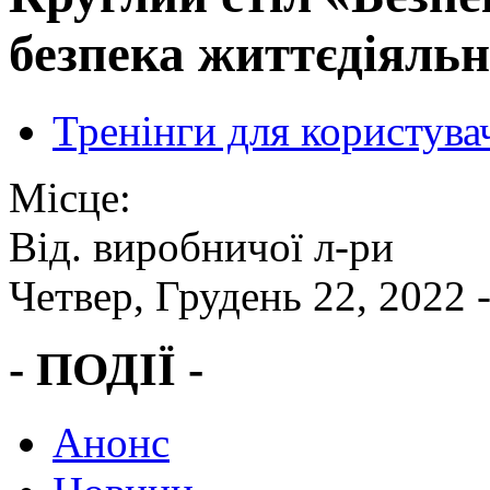
безпека життєдіяльн
Тренінги для користува
Місце:
Від. виробничої л-ри
Четвер, Грудень 22, 2022 
- ПОДІЇ -
Анонс