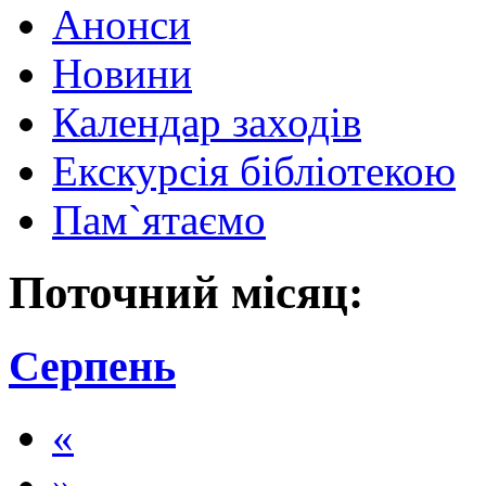
Анонси
Новини
Календар заходів
Екскурсія бібліотекою
Пам`ятаємо
Поточний місяц:
Серпень
«
»