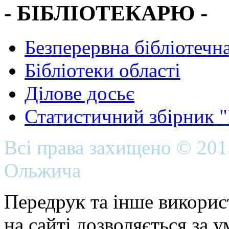
- БІБЛІОТЕКАРЮ -
Безперервна бібліотечна
Бібліотеки області
Ділове досьє
Статистичний збірник 
Всі права захищено © 20
Ольжича
Передрук та інше викорис
на сайті дозволяється за 