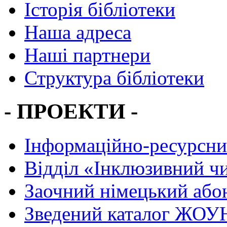
Історія бібліотеки
Наша адреса
Наші партнери
Структура бібліотеки
- ПРОЕКТИ -
Інформаційно-ресурсни
Вiддiл «Інклюзивний ч
Заочний німецький або
Зведений каталог ЖОУН