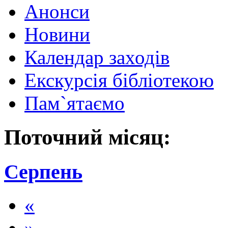
Анонси
Новини
Календар заходів
Екскурсія бібліотекою
Пам`ятаємо
Поточний місяц:
Серпень
«
»