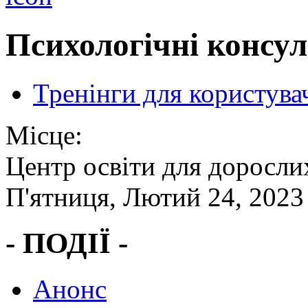
Психологічні консул
Тренінги для користува
Місце:
Центр освіти для доросли
П'ятниця, Лютий 24, 2023
- ПОДІЇ -
Анонс