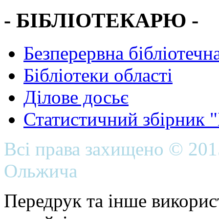
- БІБЛІОТЕКАРЮ -
Безперервна бібліотечна
Бібліотеки області
Ділове досьє
Статистичний збірник 
Всі права захищено © 20
Ольжича
Передрук та інше викорис