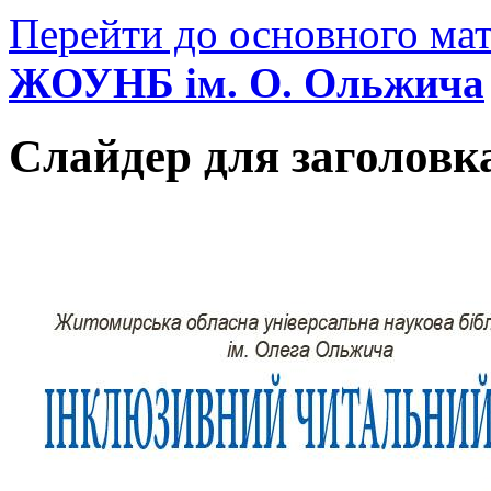
Перейти до основного мат
ЖОУНБ ім. О. Ольжича
Слайдер для заголовк