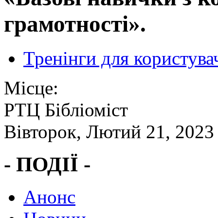
грамотності».
Тренінги для користува
Місце:
РТЦ Бібліоміст
Вівторок, Лютий 21, 2023
- ПОДІЇ -
Анонс