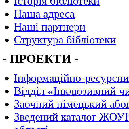
Історія бібліотеки
Наша адреса
Наші партнери
Структура бібліотеки
- ПРОЕКТИ -
Інформаційно-ресурсни
Вiддiл «Інклюзивний ч
Заочний німецький або
Зведений каталог ЖОУН