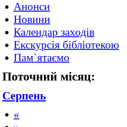
Анонси
Новини
Календар заходів
Екскурсія бібліотекою
Пам`ятаємо
Поточний місяц:
Серпень
«
»