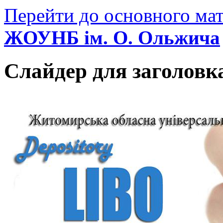
Перейти до основного мат
ЖОУНБ ім. О. Ольжича
Слайдер для заголовк