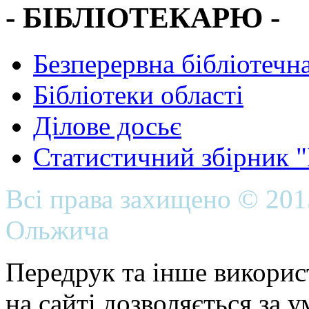
- БІБЛІОТЕКАРЮ -
Безперервна бібліотечна
Бібліотеки області
Ділове досьє
Статистичний збірник 
Всі права захищено © 20
Ольжича
Передрук та інше викорис
на сайті дозволяється за 