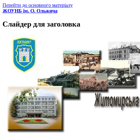
Перейти до основного матеріалу
ЖОУНБ ім. О. Ольжича
Слайдер для заголовка