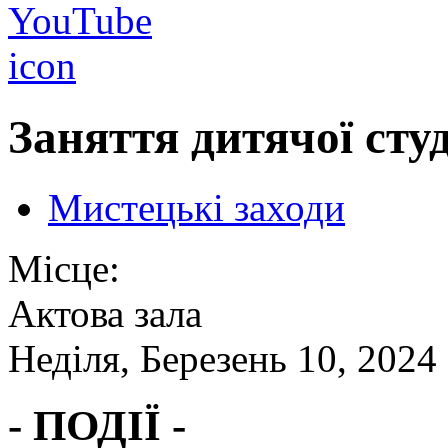
Заняття дитячої студі
Мистецькі заходи
Місце:
Актова зала
Неділя, Березень 10, 2024
- ПОДІЇ -