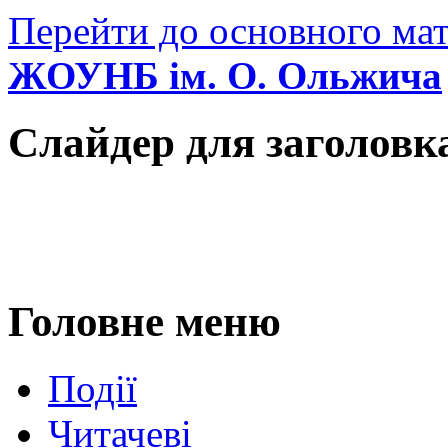
Перейти до основного мат
ЖОУНБ ім. О. Ольжича
Слайдер для заголовк
Головне меню
Події
Читачеві