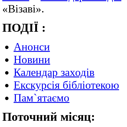
«Візаві».
ПОДІЇ :
Анонси
Новини
Календар заходів
Екскурсія бібліотекою
Пам`ятаємо
Поточний місяц: