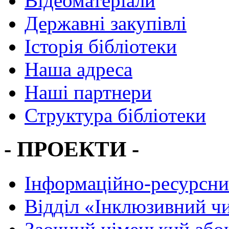
Відеоматеріали
Державні закупівлі
Історія бібліотеки
Наша адреса
Наші партнери
Структура бібліотеки
- ПРОЕКТИ -
Інформаційно-ресурсни
Вiддiл «Інклюзивний ч