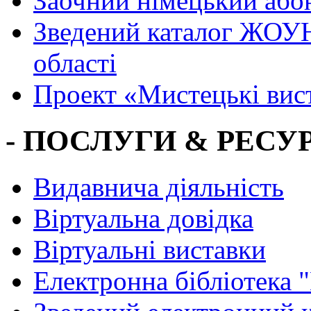
Заочний німецький або
Зведений каталог ЖОУН
області
Проект «Мистецькі вис
- ПОСЛУГИ & РЕСУР
Видавнича діяльність
Віртуальна довідка
Віртуальні виставки
Електронна бібліотека 