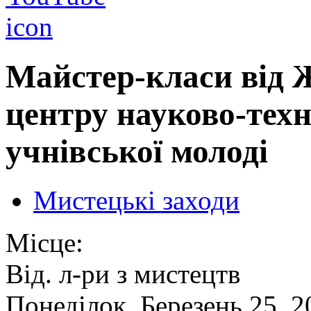
Майстер-класи від 
центру науково-техн
учнівської молоді
Мистецькі заходи
Місце:
Від. л-ри з мистецтв
Понеділок, Березень 25, 2