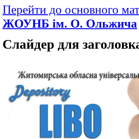
Перейти до основного мат
ЖОУНБ ім. О. Ольжича
Слайдер для заголовк