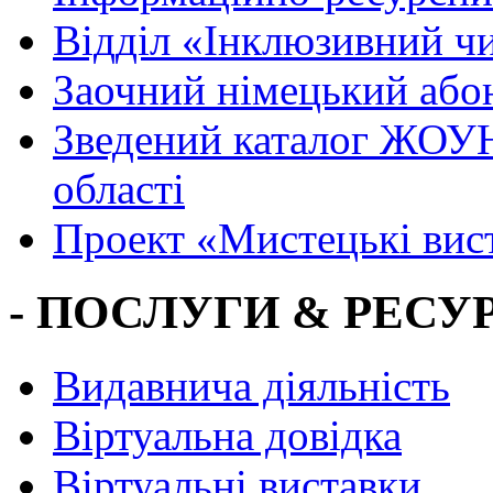
Вiддiл «Інклюзивний ч
Заочний німецький або
Зведений каталог ЖОУН
області
Проект «Мистецькі вис
- ПОСЛУГИ & РЕСУР
Видавнича діяльність
Віртуальна довідка
Віртуальні виставки