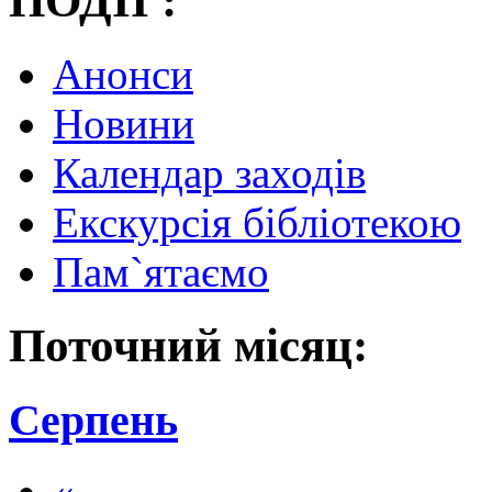
ПОДІЇ :
Анонси
Новини
Календар заходів
Екскурсія бібліотекою
Пам`ятаємо
Поточний місяц:
Серпень
«