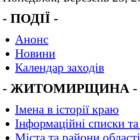
- ПОДІЇ -
Анонс
Новини
Календар заходів
- ЖИТОМИРЩИНА -
Імена в історії краю
Інформаційні списки та
Міста та райони област