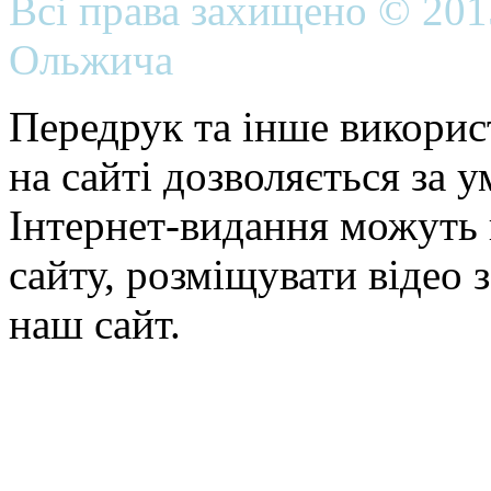
Всі права захищено © 20
Ольжича
Передрук та інше викорис
на сайті дозволяється за 
Інтернет-видання можуть 
сайту, розміщувати відео 
наш сайт.