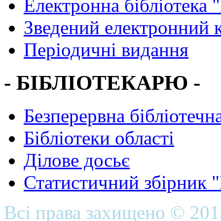
Електронна бібліотека 
Зведений електронний к
Періодичні видання
- БІБЛІОТЕКАРЮ -
Безперервна бібліотечна
Бібліотеки області
Ділове досьє
Статистичний збірник 
Всі права захищено © 20