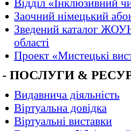
Вiддiл «Інклюзивний ч
Заочний німецький або
Зведений каталог ЖОУН
області
Проект «Мистецькі вис
- ПОСЛУГИ & РЕСУР
Видавнича діяльність
Віртуальна довідка
Віртуальні виставки