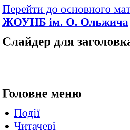
Перейти до основного мат
ЖОУНБ ім. О. Ольжича
Слайдер для заголовк
Головне меню
Події
Читачеві