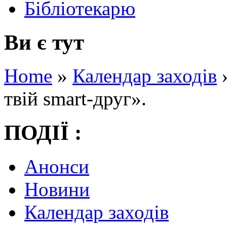
Бібліотекарю
Ви є тут
Home
»
Календар заходів
твій smart-друг».
ПОДІЇ :
Анонси
Новини
Календар заходів