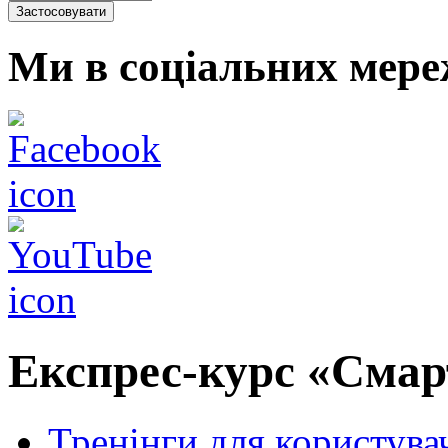
Ми в соціальних мере
Експрес-курс «Смарт
Тренінги для користува