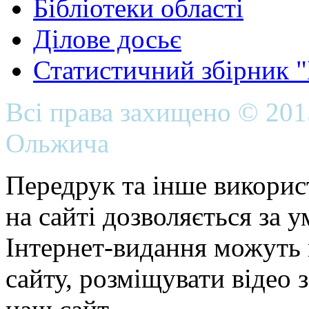
Бібліотеки області
Ділове досьє
Статистичний збірник 
Всі права захищено © 20
Ольжича
Передрук та інше викорис
на сайті дозволяється за 
Інтернет-видання можуть 
сайту, розміщувати відео 