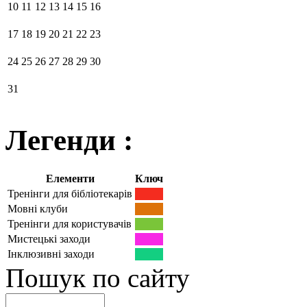
10
11
12
13
14
15
16
17
18
19
20
21
22
23
24
25
26
27
28
29
30
31
Легенди :
Елементи
Ключ
Тренінги для бібліотекарів
Мовні клуби
Тренінги для користувачів
Мистецькі заходи
Інклюзивні заходи
Пошук по сайту