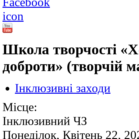
Школа творчості «Х
доброти» (творчій м
Інклюзивні заходи
Місце:
Інклюзивний ЧЗ
Понеділок, Квітень 22, 20