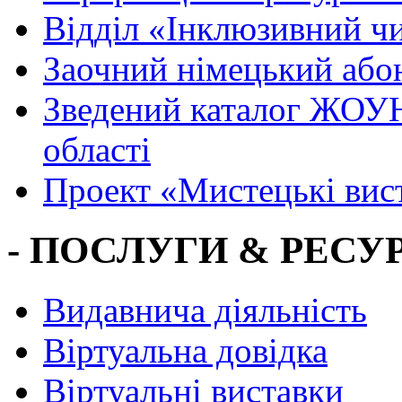
Вiддiл «Інклюзивний ч
Заочний німецький або
Зведений каталог ЖОУН
області
Проект «Мистецькі вис
- ПОСЛУГИ & РЕСУР
Видавнича діяльність
Віртуальна довідка
Віртуальні виставки