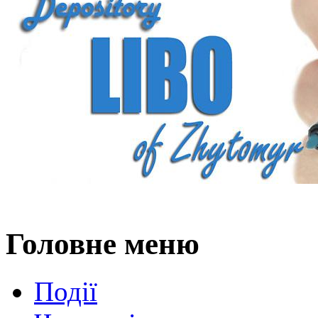
Головне меню
Події