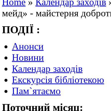
Home
»
Календар заходів
мейд» - майстерня доброт
ПОДІЇ :
Анонси
Новини
Календар заходів
Екскурсія бібліотекою
Пам`ятаємо
Поточний місяц: