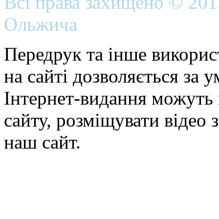
Всі права захищено © 20
Ольжича
Передрук та інше викорис
на сайті дозволяється за 
Інтернет-видання можуть 
сайту, розміщувати відео 
наш сайт.