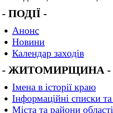
- ПОДІЇ -
Анонс
Новини
Календар заходів
- ЖИТОМИРЩИНА -
Імена в історії краю
Інформаційні списки та
Міста та райони област