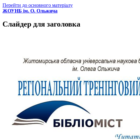
Перейти до основного матеріалу
ЖОУНБ ім. О. Ольжича
Слайдер для заголовка