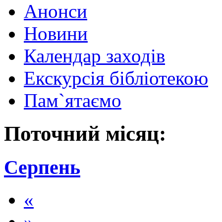
Анонси
Новини
Календар заходів
Екскурсія бібліотекою
Пам`ятаємо
Поточний місяц:
Серпень
«
»