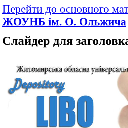
Перейти до основного мат
ЖОУНБ ім. О. Ольжича
Слайдер для заголовк