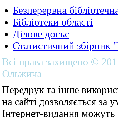
Безперервна бібліотечна
Бібліотеки області
Ділове досьє
Статистичний збірник 
Всі права захищено © 20
Ольжича
Передрук та інше викорис
на сайті дозволяється за 
Інтернет-видання можуть 