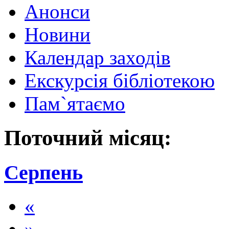
Анонси
Новини
Календар заходів
Екскурсія бібліотекою
Пам`ятаємо
Поточний місяц:
Серпень
«
»