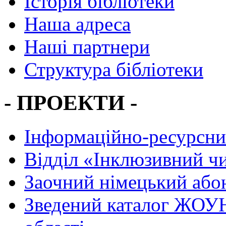
Історія бібліотеки
Наша адреса
Наші партнери
Структура бібліотеки
- ПРОЕКТИ -
Інформаційно-ресурсни
Вiддiл «Інклюзивний ч
Заочний німецький або
Зведений каталог ЖОУН