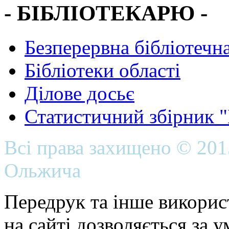
- БІБЛІОТЕКАРЮ -
Безперервна бібліотечна
Бібліотеки області
Ділове досьє
Статистичний збірник 
Всі права захищено © 20
Ольжича
Передрук та інше викорис
на сайті дозволяється за 