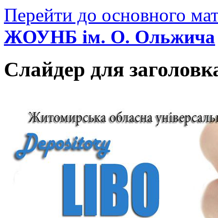
Перейти до основного мат
ЖОУНБ ім. О. Ольжича
Слайдер для заголовк