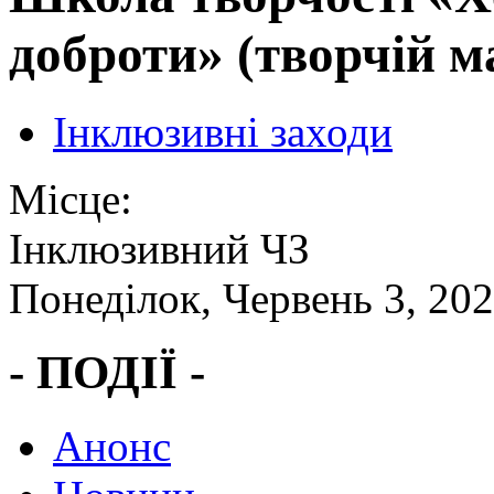
доброти» (творчій м
Інклюзивні заходи
Місце:
Інклюзивний ЧЗ
Понеділок, Червень 3, 20
- ПОДІЇ -
Анонс