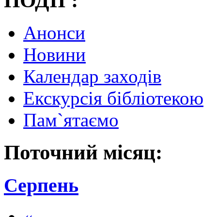
ПОДІЇ :
Анонси
Новини
Календар заходів
Екскурсія бібліотекою
Пам`ятаємо
Поточний місяц:
Серпень
«