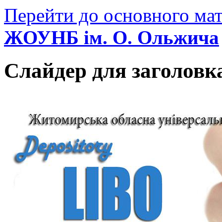
Перейти до основного мат
ЖОУНБ ім. О. Ольжича
Слайдер для заголовк