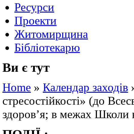
Ресурси
Проекти
Житомирщина
Бібліотекарю
Ви є тут
Home
»
Календар заходів
стресостійкості» (до Всес
здоров’я; в межах Школи 