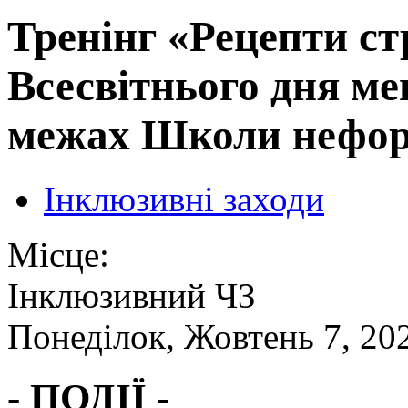
Тренінг «Рецепти ст
Всесвітнього дня ме
межах Школи неформ
Інклюзивні заходи
Місце:
Інклюзивний ЧЗ
Понеділок, Жовтень 7, 20
- ПОДІЇ -