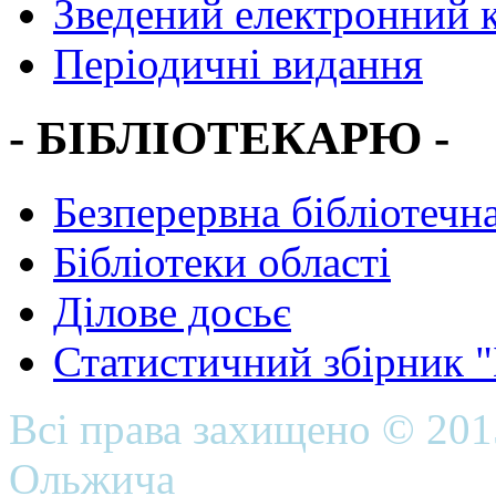
Зведений електронний к
Періодичні видання
- БІБЛІОТЕКАРЮ -
Безперервна бібліотечна
Бібліотеки області
Ділове досьє
Статистичний збірник 
Всі права захищено © 20
Ольжича