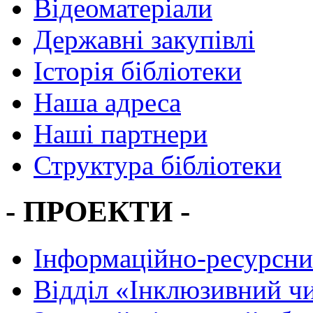
Відеоматеріали
Державні закупівлі
Історія бібліотеки
Наша адреса
Наші партнери
Структура бібліотеки
- ПРОЕКТИ -
Інформаційно-ресурсни
Вiддiл «Інклюзивний ч