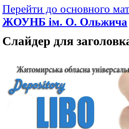
Перейти до основного мат
ЖОУНБ ім. О. Ольжича
Слайдер для заголовк