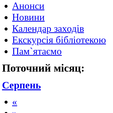
Анонси
Новини
Календар заходів
Екскурсія бібліотекою
Пам`ятаємо
Поточний місяц:
Серпень
«
»