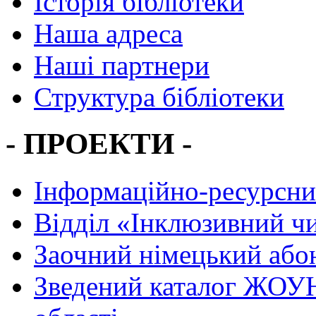
Історія бібліотеки
Наша адреса
Наші партнери
Структура бібліотеки
- ПРОЕКТИ -
Інформаційно-ресурсни
Вiддiл «Інклюзивний ч
Заочний німецький або
Зведений каталог ЖОУН