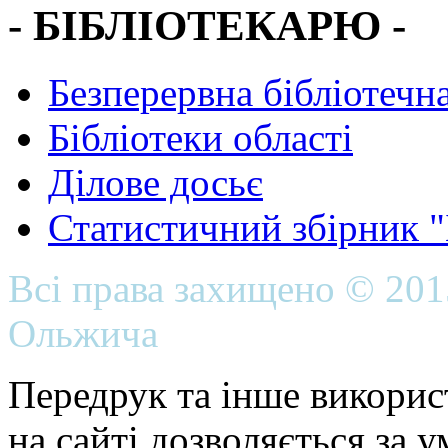
- БІБЛІОТЕКАРЮ -
Безперервна бібліотечна
Бібліотеки області
Ділове досьє
Статистичний збірник 
Всі права захищено © 20
Ольжича
Передрук та інше викорис
на сайті дозволяється за 