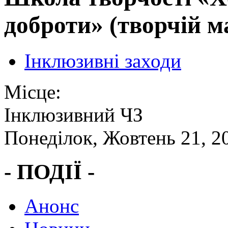
доброти» (творчій м
Інклюзивні заходи
Місце:
Інклюзивний ЧЗ
Понеділок, Жовтень 21, 2
- ПОДІЇ -
Анонс