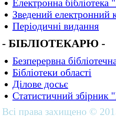
Електронна бібліотека 
Зведений електронний к
Періодичні видання
- БІБЛІОТЕКАРЮ -
Безперервна бібліотечна
Бібліотеки області
Ділове досьє
Статистичний збірник 
Всі права захищено © 20