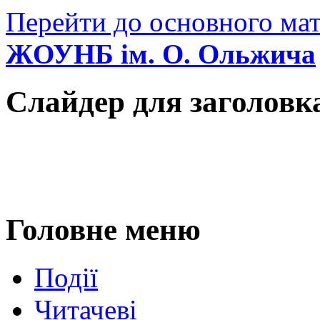
Перейти до основного мат
ЖОУНБ ім. О. Ольжича
Слайдер для заголовк
Головне меню
Події
Читачеві