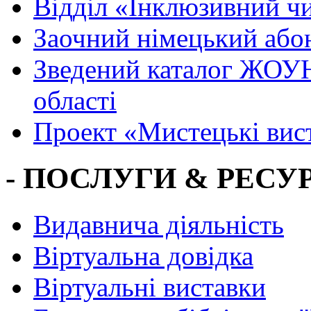
Вiддiл «Інклюзивний ч
Заочний німецький або
Зведений каталог ЖОУН
області
Проект «Мистецькі вис
- ПОСЛУГИ & РЕСУР
Видавнича діяльність
Віртуальна довідка
Віртуальні виставки