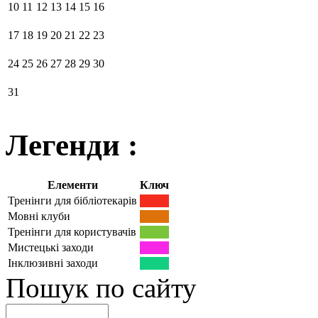
10
11
12
13
14
15
16
17
18
19
20
21
22
23
24
25
26
27
28
29
30
31
Легенди :
Елементи
Ключ
Тренінги для бібліотекарів
Мовні клуби
Тренінги для користувачів
Мистецькі заходи
Інклюзивні заходи
Пошук по сайту