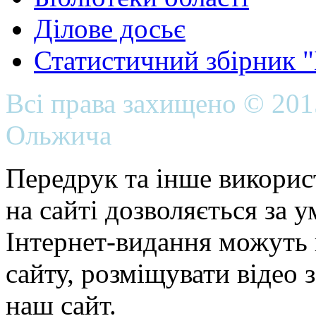
Ділове досьє
Статистичний збірник 
Всі права захищено © 20
Ольжича
Передрук та інше викорис
на сайті дозволяється за 
Інтернет-видання можуть 
сайту, розміщувати відео 
наш сайт.