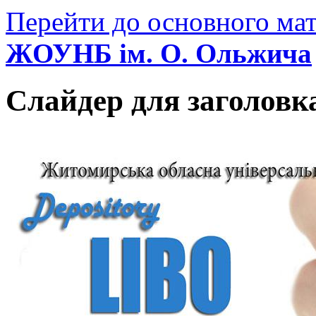
Перейти до основного мат
ЖОУНБ ім. О. Ольжича
Слайдер для заголовк