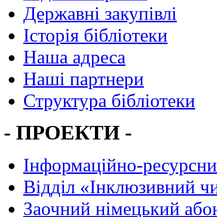
Державні закупівлі
Історія бібліотеки
Наша адреса
Наші партнери
Структура бібліотеки
- ПРОЕКТИ -
Інформаційно-ресурсни
Вiддiл «Інклюзивний ч
Заочний німецький або