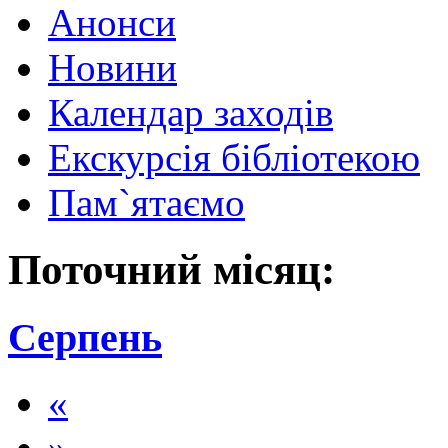
Анонси
Новини
Календар заходів
Екскурсія бібліотекою
Пам`ятаємо
Поточний місяц:
Серпень
«
»