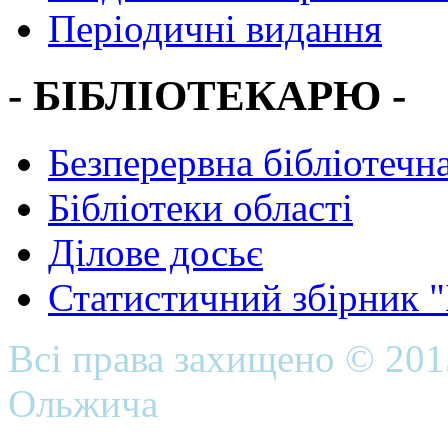
Періодичні видання
- БІБЛІОТЕКАРЮ -
Безперервна бібліотечна
Бібліотеки області
Ділове досьє
Статистичний збірник 
Всі права захищено © 20
Ольжича