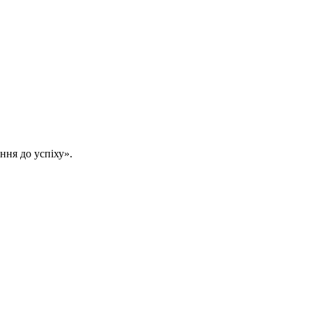
ння до успіху».