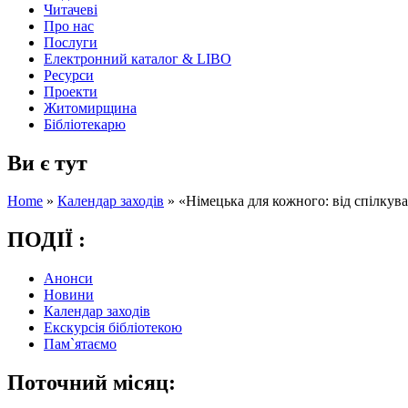
Читачеві
Про нас
Послуги
Електронний каталог & LIBO
Ресурси
Проекти
Житомирщина
Бібліотекарю
Ви є тут
Home
»
Календар заходів
»
«Німецька для кожного: від спілкува
ПОДІЇ :
Анонси
Новини
Календар заходів
Екскурсія бібліотекою
Пам`ятаємо
Поточний місяц: