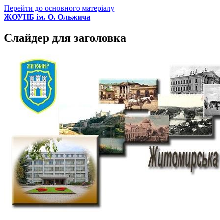
Перейти до основного матеріалу
ЖОУНБ ім. О. Ольжича
Слайдер для заголовка