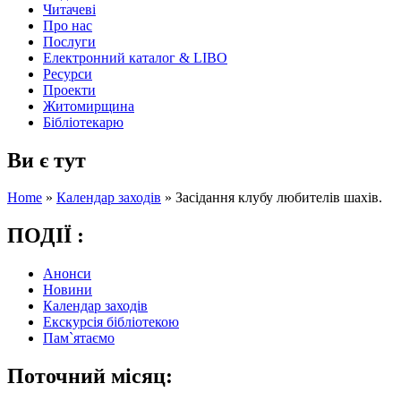
Читачеві
Про нас
Послуги
Електронний каталог & LIBO
Ресурси
Проекти
Житомирщина
Бібліотекарю
Ви є тут
Home
»
Календар заходів
»
Засідання клубу любителів шахів.
ПОДІЇ :
Анонси
Новини
Календар заходів
Екскурсія бібліотекою
Пам`ятаємо
Поточний місяц: