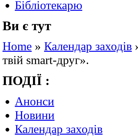
Бібліотекарю
Ви є тут
Home
»
Календар заходів
твій smart-друг».
ПОДІЇ :
Анонси
Новини
Календар заходів