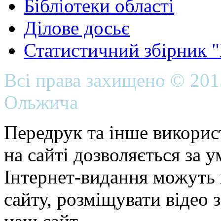
Бібліотеки області
Ділове досьє
Статистичний збірник 
Всі права захищено © 20
Ольжича
Передрук та інше викорис
на сайті дозволяється за 
Інтернет-видання можуть 
сайту, розміщувати відео 