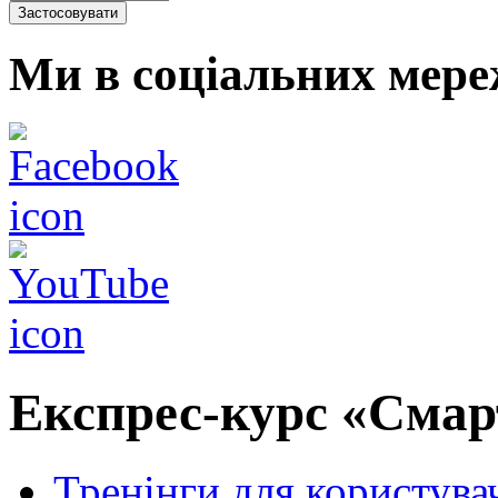
Ми в соціальних мере
Експрес-курс «Смарт
Тренінги для користува