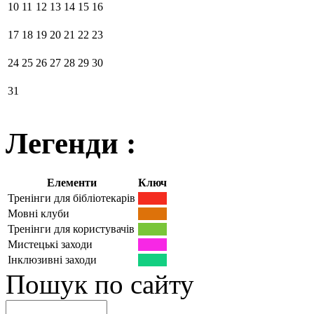
10
11
12
13
14
15
16
17
18
19
20
21
22
23
24
25
26
27
28
29
30
31
Легенди :
Елементи
Ключ
Тренінги для бібліотекарів
Мовні клуби
Тренінги для користувачів
Мистецькі заходи
Інклюзивні заходи
Пошук по сайту