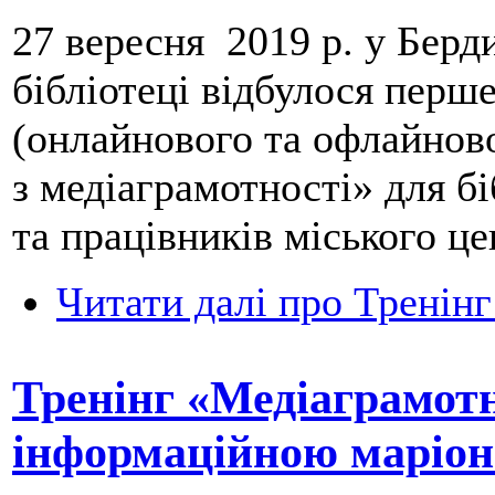
27 вересня 2019 р. у Берд
бібліотеці відбулося перш
(онлайнового та офлайнов
з медіаграмотності» для бі
та працівників міського це
Читати далі
про Тренінг
Тренінг «Медіаграмотн
інформаційною маріо