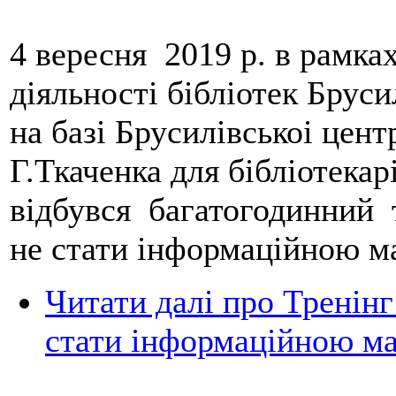
4 вересня 2019 р. в рамка
діяльності бібліотек Брус
на базі Брусилівськоі цент
Г.Ткаченка для бібліотекар
відбувся багатогодинний 
не стати інформаційною м
Читати далі
про Тренінг
стати інформаційною м