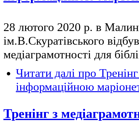
28 лютого 2020 р. в Малин
ім.В.Скуратівського відбу
медіаграмотності для бібл
Читати далі
про Тренінг
інформаційною маріоне
Тренінг з медіаграмотн