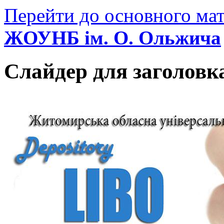
Перейти до основного мат
ЖОУНБ ім. О. Ольжича
Слайдер для заголовк