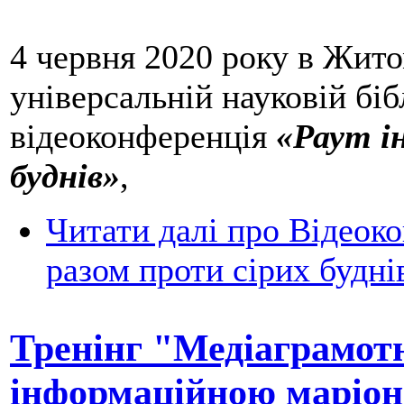
4 червня 2020 року в Жито
універсальній науковій бі
відеоконференція
«Раут і
буднів»
,
Читати далі
про Відеоко
разом проти сірих будні
Тренінг "Медіаграмотн
інформаційною маріо