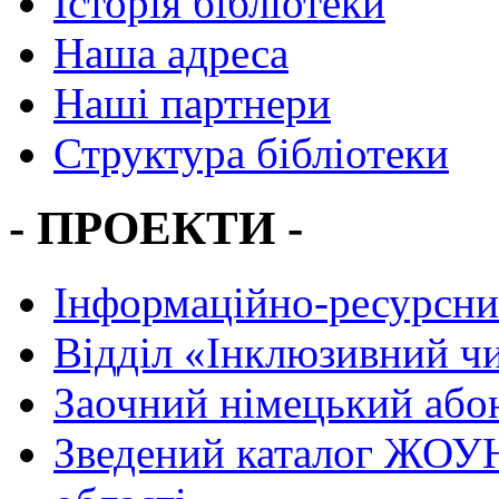
Історія бібліотеки
Наша адреса
Наші партнери
Структура бібліотеки
- ПРОЕКТИ -
Інформаційно-ресурсни
Вiддiл «Інклюзивний ч
Заочний німецький або
Зведений каталог ЖОУН