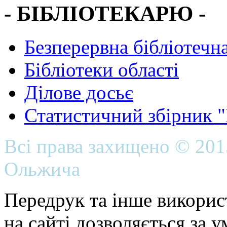
- БІБЛІОТЕКАРЮ -
Безперервна бібліотечна
Бібліотеки області
Ділове досьє
Статистичний збірник 
Всі права захищено © 20
Ольжича
Передрук та інше викорис
на сайті дозволяється за 