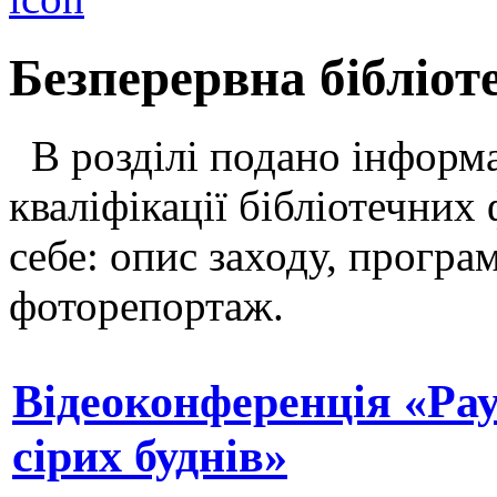
Безперервна бібліот
В розділі подано інформа
кваліфікації бібліотечних 
себе: опис заходу, програ
фоторепортаж.
Відеоконференція «Рау
сірих буднів»