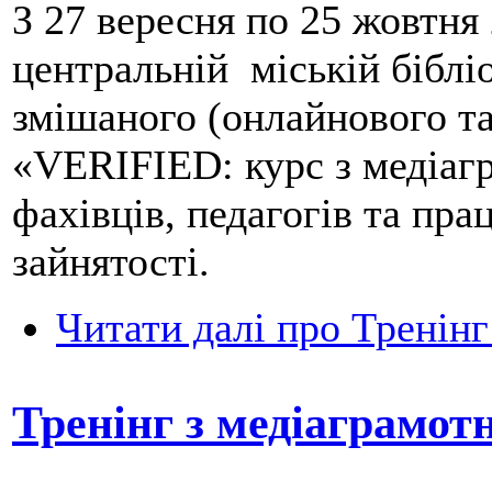
З 27 вересня по 25 жовтня
центральній міській біблі
змішаного (онлайнового т
«VERIFIED: курс з медіагр
фахівців, педагогів та пра
зайнятості.
Читати далі
про Тренінг
Тренінг з медіаграмотн