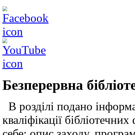
Безперервна бібліот
В розділі подано інформа
кваліфікації бібліотечних 
себе: опис заходу, програ