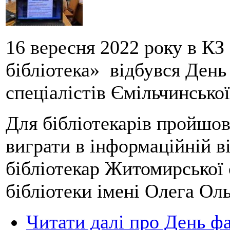
16 вересня 2022 року в КЗ
бібліотека» відбувся День
спеціалістів Ємільчинсько
Для бібліотекарів пройшов
виграти в інформаційній в
бібліотекар Житомирської 
бібліотеки імені Олега Ол
Читати далі
про День фа