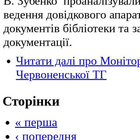
В. Зубенко проаналізували
ведення довідкового апарат
документів бібліотеки та 
документації.
Читати далі
про Монітор
Червоненської ТГ
Сторінки
« перша
‹ попередня