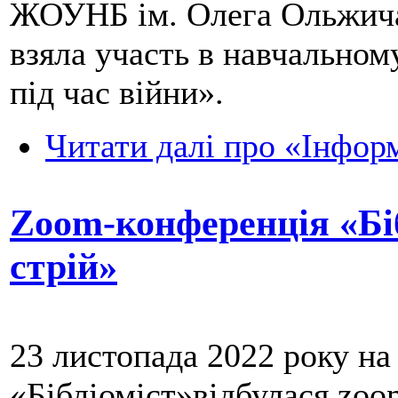
ЖОУНБ ім. Олега Ольжича 
взяла участь в навчальном
під час війни».
Читати далі
про «Інформа
Zoom-конференція «Біб
стрій»
23 листопада 2022 року на 
«Бібліоміст»відбулася zoo