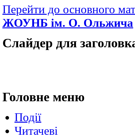
Перейти до основного мат
ЖОУНБ ім. О. Ольжича
Слайдер для заголовк
Головне меню
Події
Читачеві