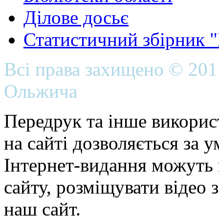
Ділове досьє
Статистичний збірник 
Всі права захищено © 20
Ольжича
Передрук та інше викорис
на сайті дозволяється за 
Інтернет-видання можуть 
сайту, розміщувати відео 
наш сайт.