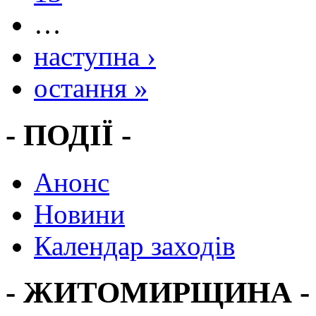
…
наступна ›
остання »
- ПОДІЇ -
Анонс
Новини
Календар заходів
- ЖИТОМИРЩИНА -