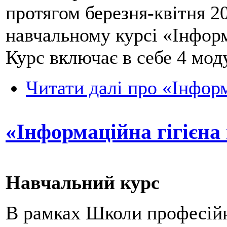
протягом березня-квітня 20
навчальному курсі «Інформа
Курс включає в себе 4 моду
Читати далі
про «Інформа
«Інформаційна гігієна 
Навчальний курс
В рамках Школи професійн