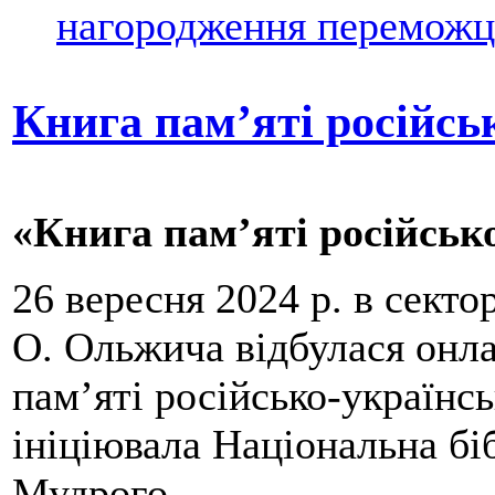
нагородження переможці
Книга пам’яті російсь
«Книга пам’яті російськ
26 вересня 2024 р. в сект
О. Ольжича відбулася онл
пам’яті російсько-українсь
ініціювала Національна бі
Мудрого.