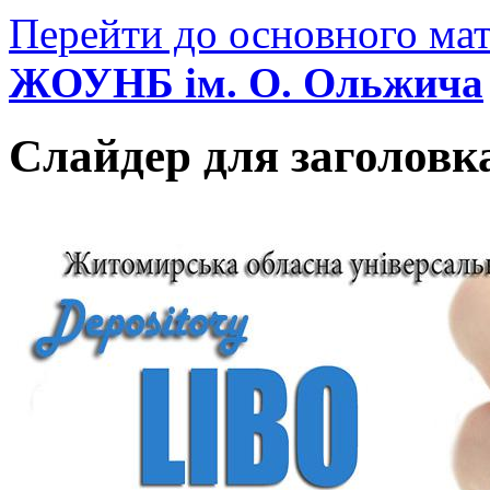
Перейти до основного мат
ЖОУНБ ім. О. Ольжича
Слайдер для заголовк