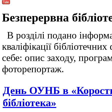
Безперервна бібліот
В розділі подано інформа
кваліфікації бібліотечних 
себе: опис заходу, програ
фоторепортаж.
День ОУНБ в «Корост
бібліотека»