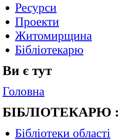
Ресурси
Проекти
Житомирщина
Бібліотекарю
Ви є тут
Головна
БІБЛІОТЕКАРЮ :
Бібліотеки області