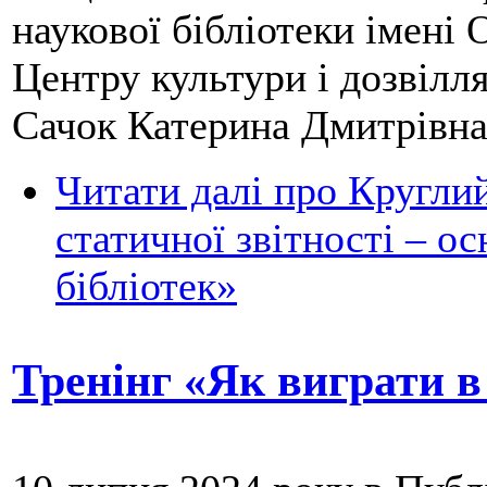
наукової бібліотеки імені
Центру культури і дозвілля
Сачок Катерина Дмитрівна
Читати далі
про Круглий
статичної звітності – о
бібліотек»
Тренінг «Як виграти в