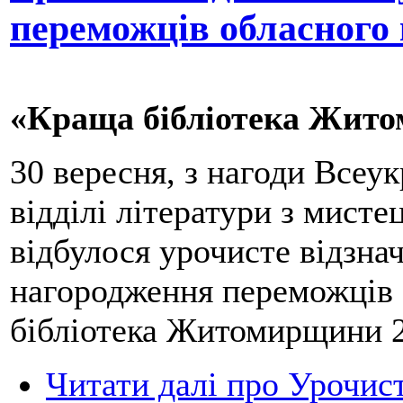
переможців обласного
«Краща бібліотека Жито
30 вересня, з нагоди Всеук
відділі літератури з мис
відбулося урочисте відзна
нагородження переможців 
бібліотека Житомирщини 2
Читати далі
про Урочист