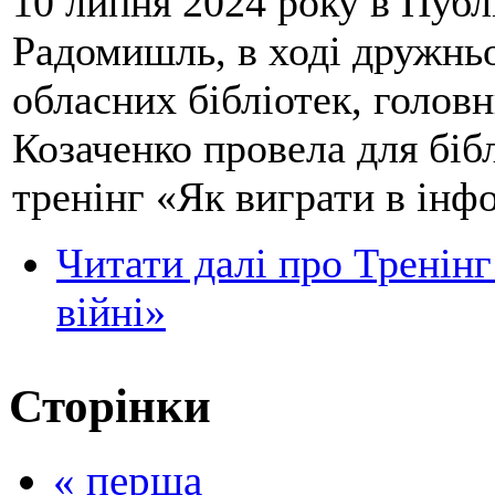
10 липня 2024 року в Публі
Радомишль, в ході дружньо
обласних бібліотек, голо
Козаченко провела для біб
тренінг «Як виграти в інф
Читати далі
про Тренінг
війні»
Сторінки
« перша