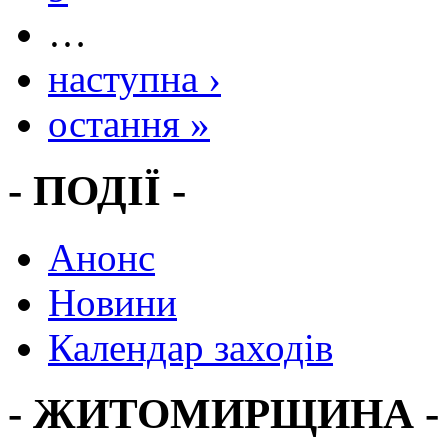
…
наступна ›
остання »
- ПОДІЇ -
Анонс
Новини
Календар заходів
- ЖИТОМИРЩИНА -