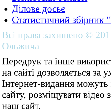
Ділове досьє
Статистичний збірник 
Всі права захищено © 20
Ольжича
Передрук та інше викорис
на сайті дозволяється за 
Інтернет-видання можуть 
сайту, розміщувати відео 
наш сайт.