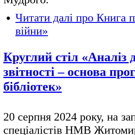
Читати далі
про Книга па
війни»
Круглий стіл «Аналіз 
звітності – основа про
бібліотек»
20 серпня 2024 року, на за
спеціалістів НМВ Житомир