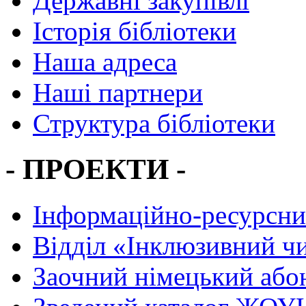
Державні закупівлі
Історія бібліотеки
Наша адреса
Наші партнери
Структура бібліотеки
- ПРОЕКТИ -
Інформаційно-ресурсни
Вiддiл «Інклюзивний ч
Заочний німецький або