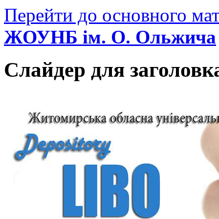
Перейти до основного мат
ЖОУНБ ім. О. Ольжича
Слайдер для заголовк