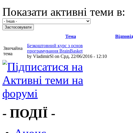
Показати активні теми в:
Тема
Відповід
Безкоштовний курс з основ
Звичайна
програмування BrainBasket
тема
by
VladimirSl
on Срд, 22/06/2016 - 12:10
- ПОДІЇ -