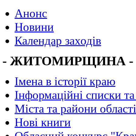
Анонс
Новини
Календар заходів
- ЖИТОМИРЩИНА -
Імена в історії краю
Інформаційні списки та
Міста та райони област
Нові книги
Обласний конкурс "Кра