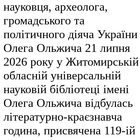
науковця, археолога,
громадського та
політичного діяча України
Олега Ольжича 21 липня
2026 року у Житомирській
обласній універсальній
науковій бібліотеці імені
Олега Ольжича відбулась
літературно-краєзнавча
година, присвячена 119-ій