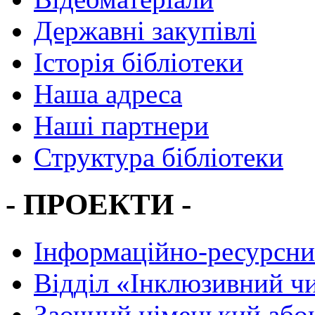
Державні закупівлі
Історія бібліотеки
Наша адреса
Наші партнери
Структура бібліотеки
- ПРОЕКТИ -
Інформаційно-ресурсни
Вiддiл «Інклюзивний ч
Заочний німецький або