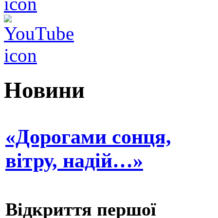
Новини
«Дорогами сонця,
вітру, надій…»
Відкриття першої