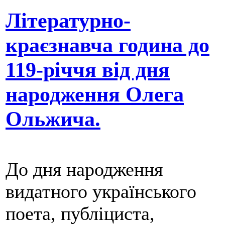
Літературно-
краєзнавча година до
119-річчя від дня
народження Олега
Ольжича.
До дня народження
видатного українського
поета, публіциста,