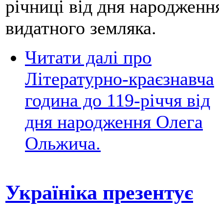
річниці від дня народженн
видатного земляка.
Читати далі
про
Літературно-краєзнавча
година до 119-річчя від
дня народження Олега
Ольжича.
Україніка презентує