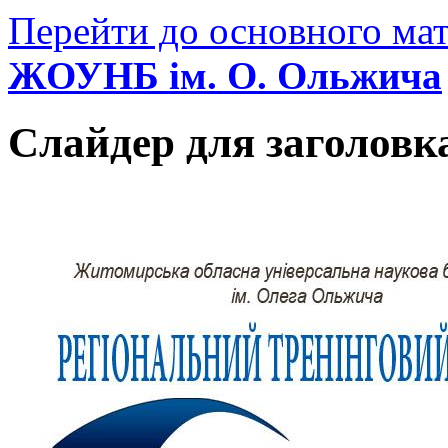
Перейти до основного мат
ЖОУНБ ім. О. Ольжича
Слайдер для заголовк