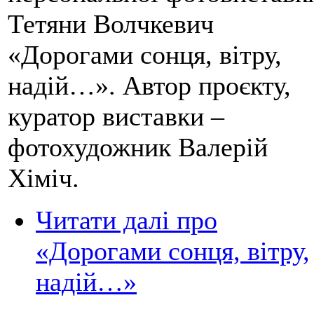
Тетяни Волчкевич
«Дорогами сонця, вітру,
надій…». Автор проєкту,
куратор виставки –
фотохудожник Валерій
Хіміч.
Читати далі
про
«Дорогами сонця, вітру,
надій…»