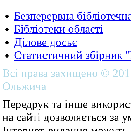
Безперервна бібліотечна
Бібліотеки області
Ділове досьє
Статистичний збірник 
Всі права захищено © 20
Ольжича
Передрук та інше викорис
на сайті дозволяється за 
Інтернет-видання можуть 