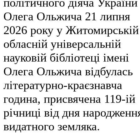
політичного діяча України
Олега Ольжича 21 липня
2026 року у Житомирській
обласній універсальній
науковій бібліотеці імені
Олега Ольжича відбулась
літературно-краєзнавча
година, присвячена 119-ій
річниці від дня народженн
видатного земляка.