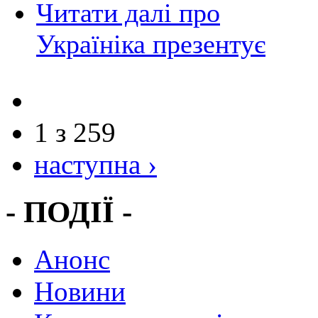
Читати далі
про
Україніка презентує
1 з 259
наступна ›
- ПОДІЇ -
Анонс
Новини