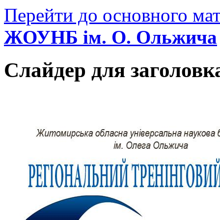
Перейти до основного мат
ЖОУНБ ім. О. Ольжича
Слайдер для заголовк