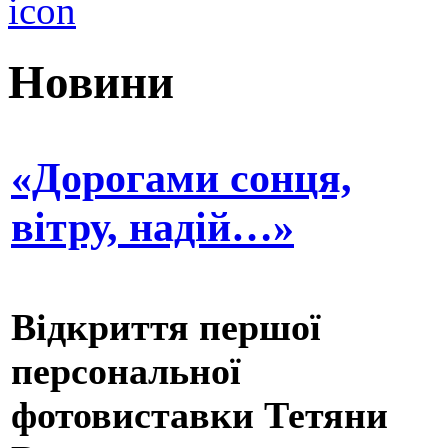
Новини
«Дорогами сонця,
вітру, надій…»
Відкриття першої
персональної
фотовиставки Тетяни