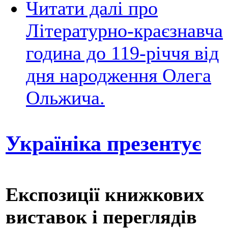
Читати далі
про
Літературно-краєзнавча
година до 119-річчя від
дня народження Олега
Ольжича.
Україніка презентує
Експозиції книжкових
виставок і переглядів