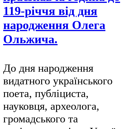
119-річчя від дня
народження Олега
Ольжича.
До дня народження
видатного українського
поета, публіциста,
науковця, археолога,
громадського та