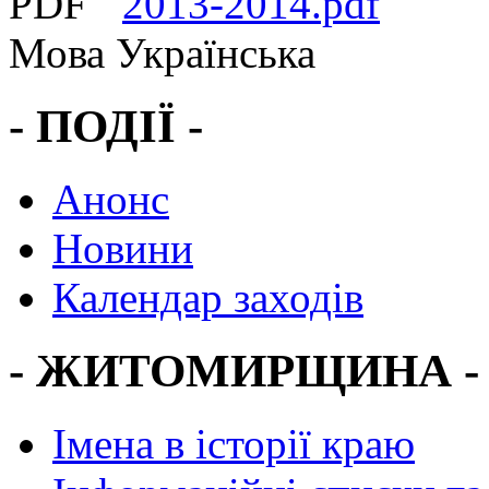
2013-2014.pdf
Мова
Українська
- ПОДІЇ -
Анонс
Новини
Календар заходів
- ЖИТОМИРЩИНА -
Імена в історії краю