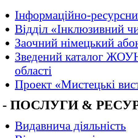
Інформаційно-ресурсни
Вiддiл «Інклюзивний ч
Заочний німецький або
Зведений каталог ЖОУН
області
Проект «Мистецькі вис
- ПОСЛУГИ & РЕСУР
Видавнича діяльність