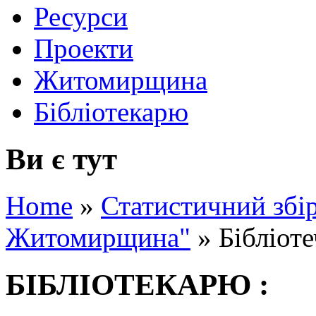
Ресурси
Проекти
Житомирщина
Бібліотекарю
Ви є тут
Home
»
Статистичний збір
Житомирщина"
»
Бібліот
БІБЛІОТЕКАРЮ :