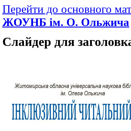
Перейти до основного мат
ЖОУНБ ім. О. Ольжича
Слайдер для заголовк