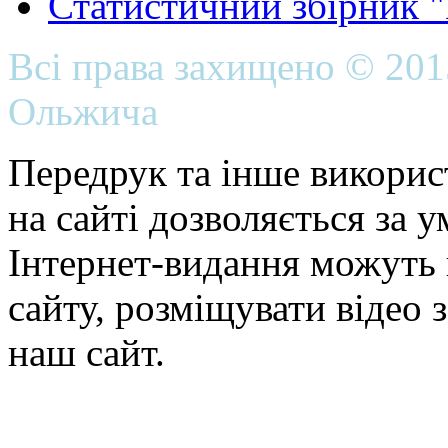
Статистичний збірник 
Всі права захищено © 20
Ольжича
Передрук та інше викорис
на сайті дозволяється за 
Інтернет-видання можуть 
сайту, розміщувати відео 
наш сайт.