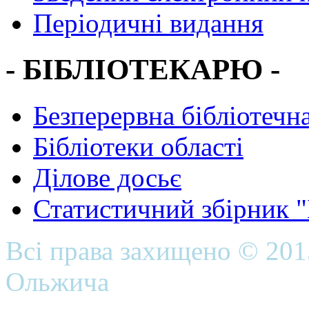
Періодичні видання
- БІБЛІОТЕКАРЮ -
Безперервна бібліотечна
Бібліотеки області
Ділове досьє
Статистичний збірник 
Всі права захищено © 20
Ольжича