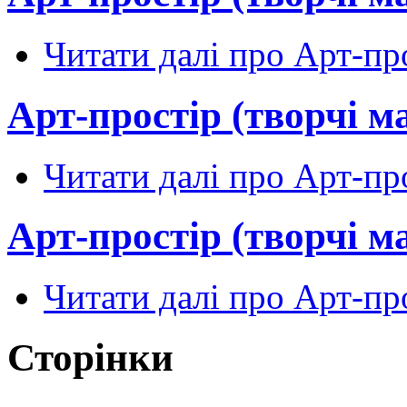
Читати далі
про Арт-про
Арт-простір (творчі м
Читати далі
про Арт-про
Арт-простір (творчі м
Читати далі
про Арт-про
Сторінки