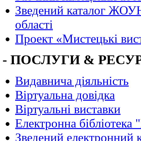
Зведений каталог ЖОУН
області
Проект «Мистецькі вис
- ПОСЛУГИ & РЕСУР
Видавнича діяльність
Віртуальна довідка
Віртуальні виставки
Електронна бібліотека 
Зведений електронний к