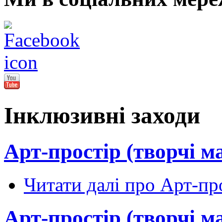
Інклюзивні заходи
Арт-простір (творчі м
Читати далі
про Арт-про
Арт-простір (творчі м