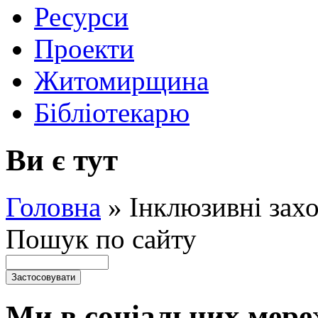
Ресурси
Проекти
Житомирщина
Бібліотекарю
Ви є тут
Головна
»
Інклюзивні зах
Пошук по сайту
Ми в соціальних мере