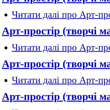
Читати далі
про Арт-про
Арт-простір (творчі м
Читати далі
про Арт-про
Арт-простір (творчі м
Читати далі
про Арт-про
Арт-простір (творчі м