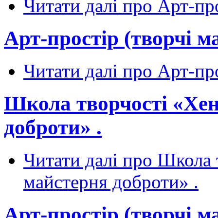
Читати далі
про Арт-про
Арт-простір (творчі м
Читати далі
про Арт-про
Школа творчості «Хен
доброти» .
Читати далі
про Школа т
майстерня доброти» .
Арт-простір (творчі м