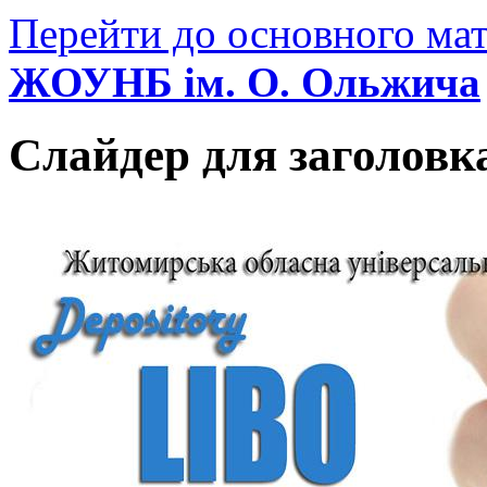
Перейти до основного мат
ЖОУНБ ім. О. Ольжича
Слайдер для заголовк