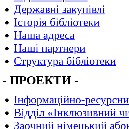
Державні закупівлі
Історія бібліотеки
Наша адреса
Наші партнери
Структура бібліотеки
- ПРОЕКТИ -
Інформаційно-ресурсни
Вiддiл «Інклюзивний ч
Заочний німецький або