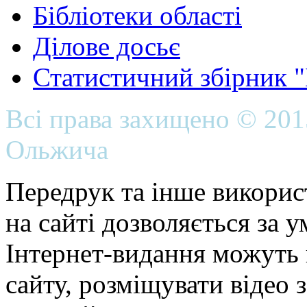
Бібліотеки області
Ділове досьє
Статистичний збірник 
Всі права захищено © 20
Ольжича
Передрук та інше викорис
на сайті дозволяється за 
Інтернет-видання можуть 
сайту, розміщувати відео 