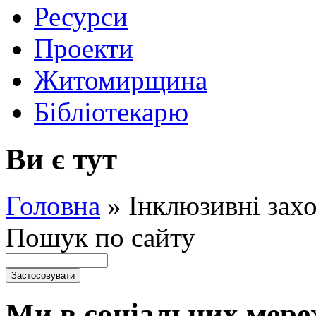
Ресурси
Проекти
Житомирщина
Бібліотекарю
Ви є тут
Головна
»
Інклюзивні зах
Пошук по сайту
Ми в соціальних мере