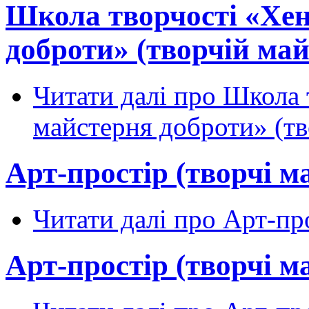
Школа творчості «Хен
доброти» (творчій май
Читати далі
про Школа т
майстерня доброти» (тв
Арт-простір (творчі м
Читати далі
про Арт-про
Арт-простір (творчі м