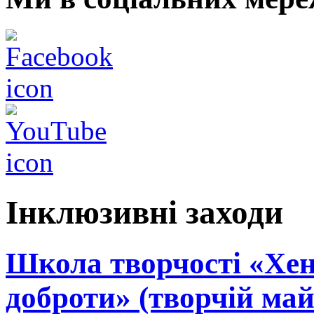
Інклюзивні заходи
Школа творчості «Хен
доброти» (творчій май