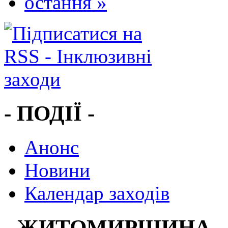
остання »
- ПОДІЇ -
Анонс
Новини
Календар заходів
- ЖИТОМИРЩИНА -