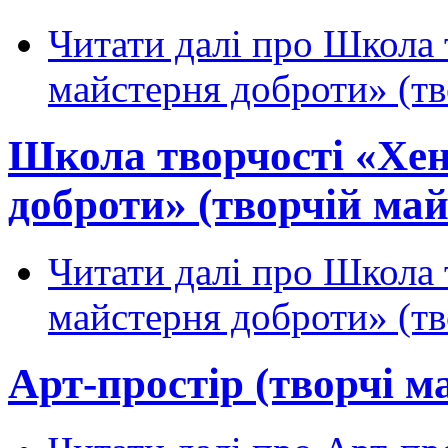
Читати далі
про Школа т
майстерня доброти» (тв
Школа творчості «Хен
доброти» (творчій май
Читати далі
про Школа т
майстерня доброти» (тв
Арт-простір (творчі м