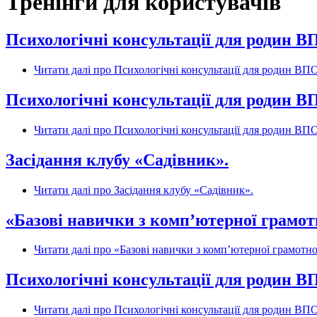
Тренінги для користувачів
Психологічні консультації для родин В
Читати далі
про Психологічні консультації для родин ВПО
Психологічні консультації для родин В
Читати далі
про Психологічні консультації для родин ВПО
Засідання клубу «Садівник».
Читати далі
про Засідання клубу «Садівник».
«Базові навички з комп’ютерної грамот
Читати далі
про «Базові навички з комп’ютерної грамотно
Психологічні консультації для родин В
Читати далі
про Психологічні консультації для родин ВПО