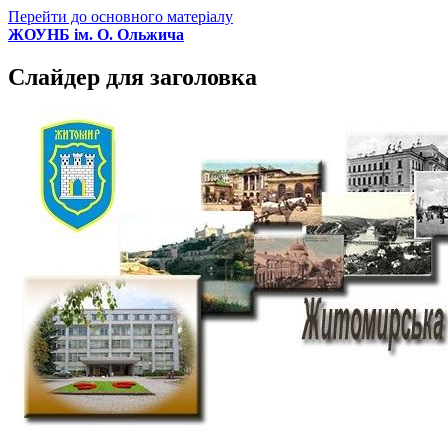
Перейти до основного матеріалу
ЖОУНБ ім. О. Ольжича
Слайдер для заголовка