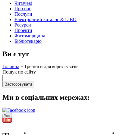
Читачеві
Про нас
Послуги
Електронний каталог & LIBO
Ресурси
Проекти
Житомирщина
Бібліотекарю
Ви є тут
Головна
»
Тренінги для користувачів
Пошук по сайту
Ми в соціальних мережах: