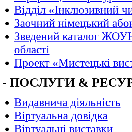
Вiддiл «Інклюзивний ч
Заочний німецький або
Зведений каталог ЖОУН
області
Проект «Мистецькі вис
- ПОСЛУГИ & РЕСУР
Видавнича діяльність
Віртуальна довідка
Віртуальні виставки