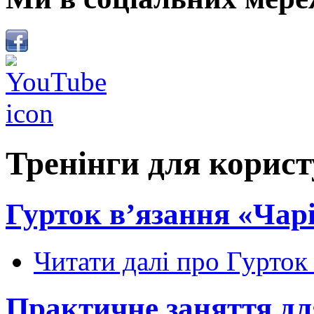
Тренінги для корист
Гурток в’язання «Чар
Читати далі
про Гурток 
Практичне заняття дл