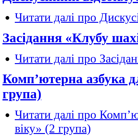
Читати далі
про Дискус
Засідання «Клубу шахі
Читати далі
про Засідан
Комп’ютерна азбука дл
група)
Читати далі
про Комп’ют
віку» (2 група)