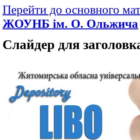
Перейти до основного мат
ЖОУНБ ім. О. Ольжича
Слайдер для заголовк