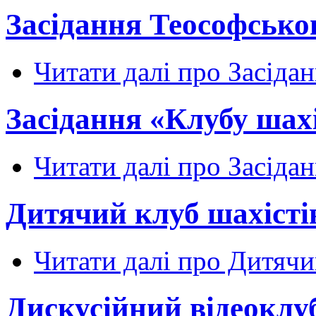
Засідання Теософсько
Читати далі
про Засідан
Засідання «Клубу шахі
Читати далі
про Засідан
Дитячий клуб шахісті
Читати далі
про Дитячий
Дискусійний відеоклу