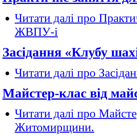
Читати далі
про Практич
ЖВПУ-і
Засідання «Клубу шахі
Читати далі
про Засідан
Майстер-клас від ма
Читати далі
про Майстер
Житомирщини.