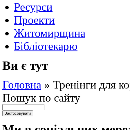
Ресурси
Проекти
Житомирщина
Бібліотекарю
Ви є тут
Головна
»
Тренінги для ко
Пошук по сайту
Ми в соціальних мере