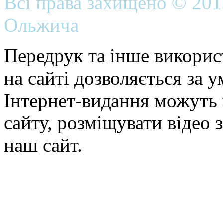
Всі права захищено © 20
Ольжича
Передрук та інше викорис
на сайті дозволяється за 
Інтернет-видання можуть 
сайту, розміщувати відео 
наш сайт.