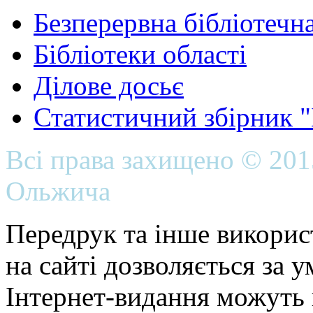
Безперервна бібліотечна
Бібліотеки області
Ділове досьє
Статистичний збірник 
Всі права захищено © 20
Ольжича
Передрук та інше викорис
на сайті дозволяється за 
Інтернет-видання можуть 