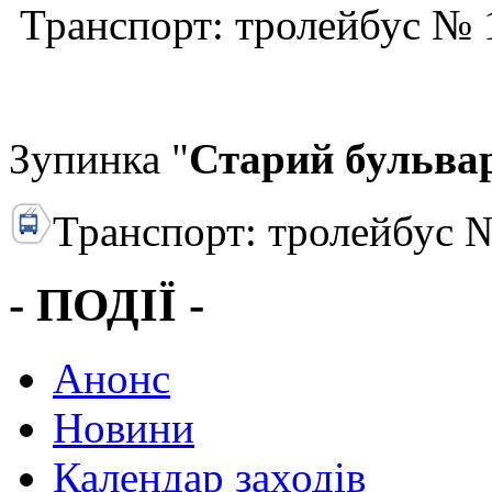
Транспорт: тролейбус №
Зупинка "
Старий бульва
Транспорт: тролейбус №
- ПОДІЇ -
Анонс
Новини
Календар заходів