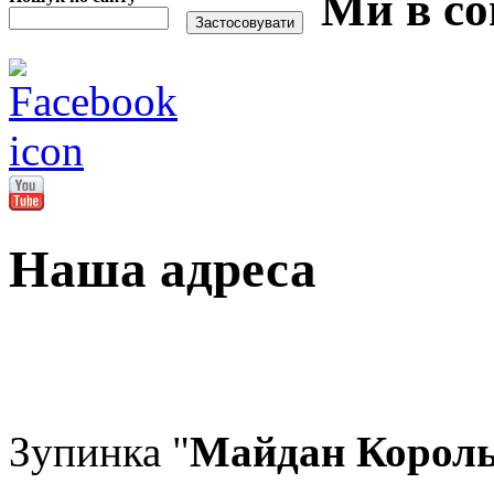
Ми в со
Наша адреса
Зупинка "
Майдан Корол