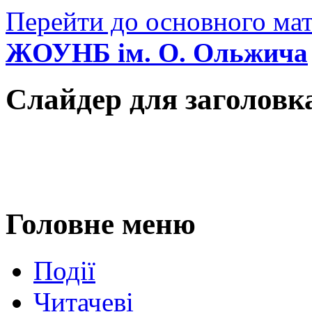
Перейти до основного мат
ЖОУНБ ім. О. Ольжича
Слайдер для заголовк
Головне меню
Події
Читачеві