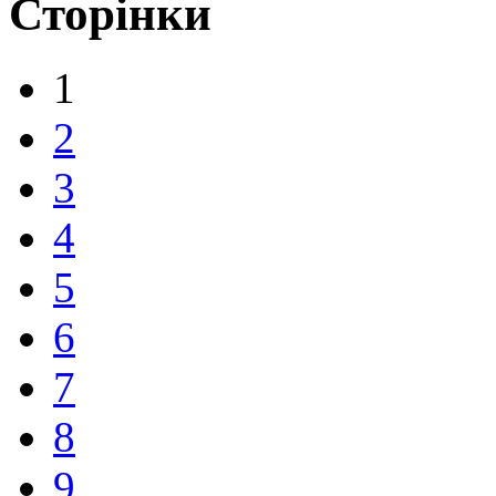
Сторінки
1
2
3
4
5
6
7
8
9