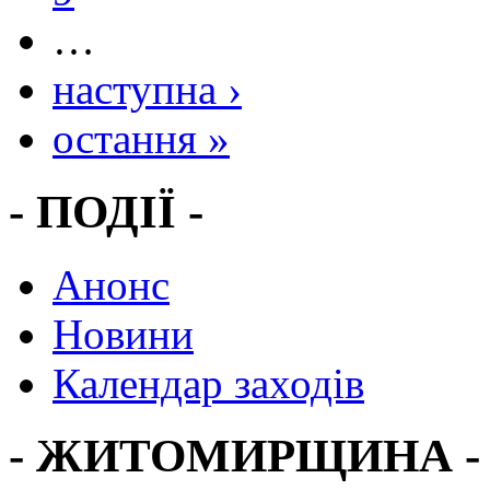
…
наступна ›
остання »
- ПОДІЇ -
Анонс
Новини
Календар заходів
- ЖИТОМИРЩИНА -