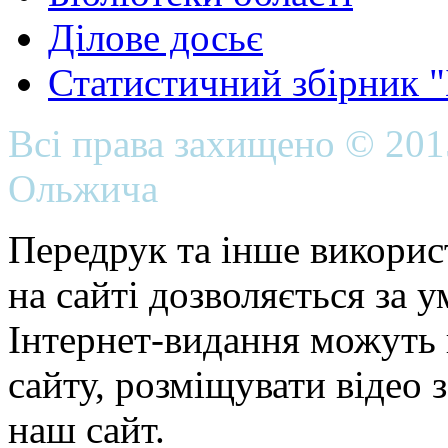
Ділове досьє
Статистичний збірник 
Всі права захищено © 20
Ольжича
Передрук та інше викорис
на сайті дозволяється за 
Інтернет-видання можуть 
сайту, розміщувати відео 
наш сайт.