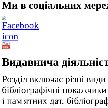
Ми в соціальних мере
Видавнича діяльніс
Розділ включає різні види
бібліографічні покажчики 
і пам'ятних дат, бібліогра