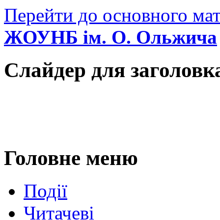
Перейти до основного мат
ЖОУНБ ім. О. Ольжича
Слайдер для заголовк
Головне меню
Події
Читачеві