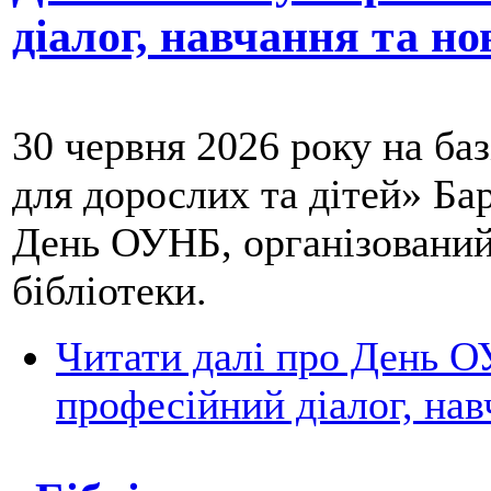
діалог, навчання та но
30 червня 2026 року на баз
для дорослих та дітей» Бар
День ОУНБ, організований
бібліотеки.
Читати далі
про День ОУ
професійний діалог, нав