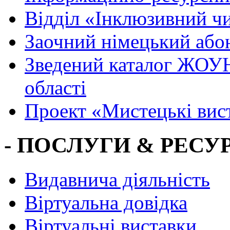
Вiддiл «Інклюзивний ч
Заочний німецький або
Зведений каталог ЖОУН
області
Проект «Мистецькі вис
- ПОСЛУГИ & РЕСУР
Видавнича діяльність
Віртуальна довідка
Віртуальні виставки