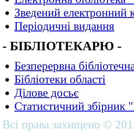
Зведений електронний к
Періодичні видання
- БІБЛІОТЕКАРЮ -
Безперервна бібліотечна
Бібліотеки області
Ділове досьє
Статистичний збірник 
Всі права захищено © 20