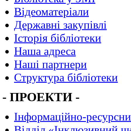
Відеоматеріали
Державні закупівлі
Історія бібліотеки
Наша адреса
Наші партнери
Структура бібліотеки
- ПРОЕКТИ -
Інформаційно-ресурсни
Вiддiл «Інклюзивний ч