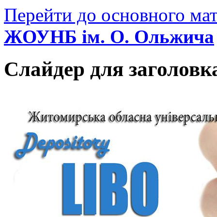
Перейти до основного мат
ЖОУНБ ім. О. Ольжича
Слайдер для заголовк