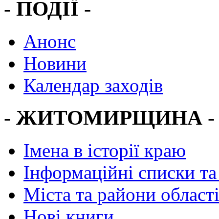
- ПОДІЇ -
Анонс
Новини
Календар заходів
- ЖИТОМИРЩИНА -
Імена в історії краю
Інформаційні списки та
Міста та райони област
Нові книги