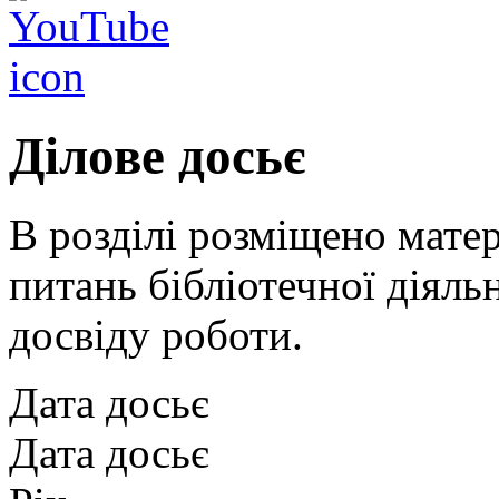
Ділове досьє
В розділі розміщено матері
питань бібліотечної діяльн
досвіду роботи.
Дата досьє
Дата досьє