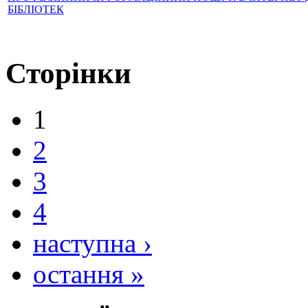
БІБЛІОТЕК
Сторінки
1
2
3
4
наступна ›
остання »