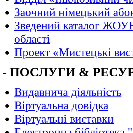
Заочний німецький або
Зведений каталог ЖОУН
області
Проект «Мистецькі вис
- ПОСЛУГИ & РЕСУР
Видавнича діяльність
Віртуальна довідка
Віртуальні виставки
Електронна бібліотека 