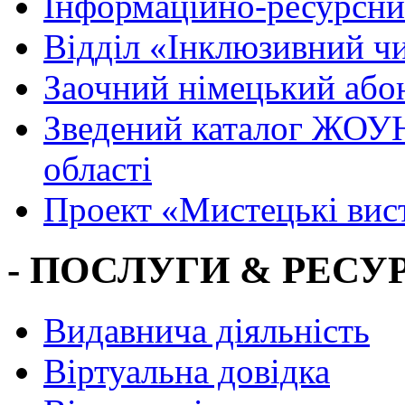
Інформаційно-ресурсни
Вiддiл «Інклюзивний ч
Заочний німецький або
Зведений каталог ЖОУН
області
Проект «Мистецькі вис
- ПОСЛУГИ & РЕСУР
Видавнича діяльність
Віртуальна довідка