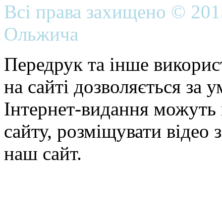
Всі права захищено © 20
Ольжича
Передрук та інше викорис
на сайті дозволяється за 
Інтернет-видання можуть 
сайту, розміщувати відео 
наш сайт.