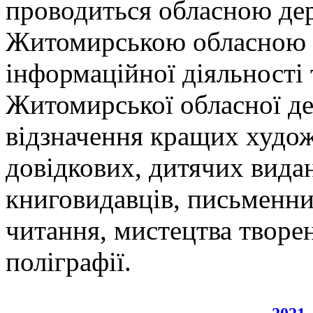
проводиться обласною де
Житомирською обласною 
інформаційної діяльності 
Житомирської обласної де
відзначення кращих худож
довідкових, дитячих вида
книговидавців, письменник
читання, мистецтва творе
поліграфії.