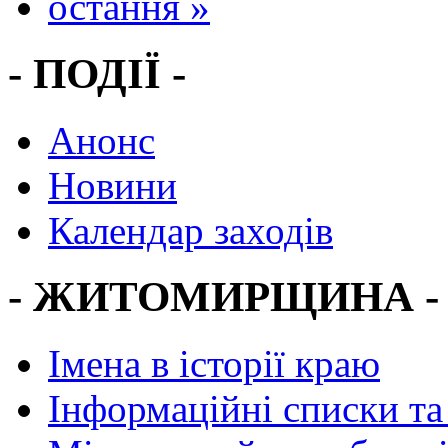
остання »
- ПОДІЇ -
Анонс
Новини
Календар заходів
- ЖИТОМИРЩИНА -
Імена в історії краю
Інформаційні списки та