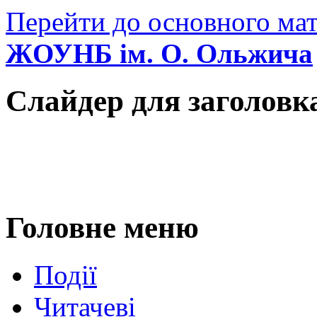
Перейти до основного мат
ЖОУНБ ім. О. Ольжича
Слайдер для заголовк
Головне меню
Події
Читачеві