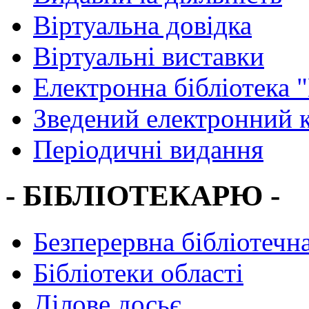
Віртуальна довідка
Віртуальні виставки
Електронна бібліотека 
Зведений електронний к
Періодичні видання
- БІБЛІОТЕКАРЮ -
Безперервна бібліотечна
Бібліотеки області
Ділове досьє