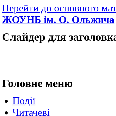
Перейти до основного мат
ЖОУНБ ім. О. Ольжича
Слайдер для заголовк
Головне меню
Події
Читачеві