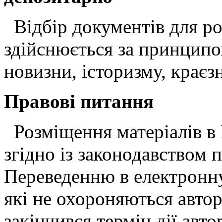
Відбір документів для р
здійснюється за принципо
новизни, історизму, краєз
Правові питання
Розміщення матеріалів в
згідно із законодавством 
Переведенню в електронн
які не охороняються автор
закінчився термін дії авто