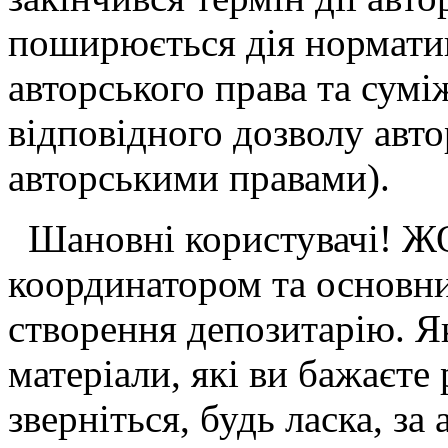
поширюється дія норматив
авторського права та сумі
відповідного дозволу авто
авторськими правами).
Шановні користувачі! ЖО
координатором та основн
створення депозитарію. Я
матеріали, які ви бажаєте
зверніться, будь ласка, з