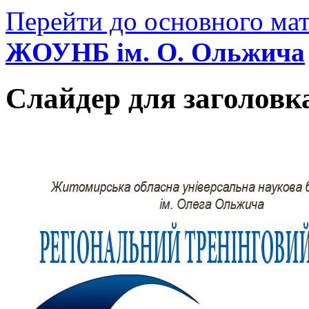
Перейти до основного мат
ЖОУНБ ім. О. Ольжича
Слайдер для заголовк