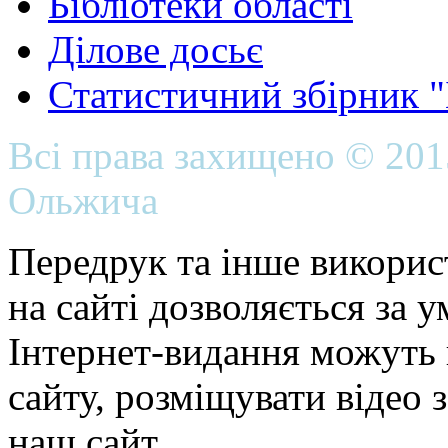
Бібліотеки області
Ділове досьє
Статистичний збірник 
Всі права захищено © 20
Ольжича
Передрук та інше викорис
на сайті дозволяється за 
Інтернет-видання можуть 
сайту, розміщувати відео 
наш сайт.