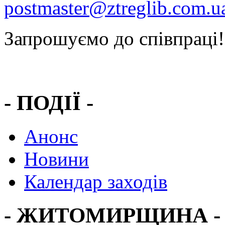
postmaster@ztreglib.com.u
Запрошуємо до співпраці!
- ПОДІЇ -
Анонс
Новини
Календар заходів
- ЖИТОМИРЩИНА -