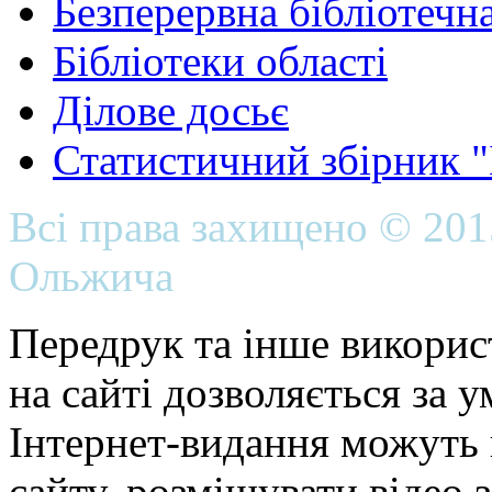
Безперервна бібліотечна
Бібліотеки області
Ділове досьє
Статистичний збірник 
Всі права захищено © 20
Ольжича
Передрук та інше викорис
на сайті дозволяється за 
Інтернет-видання можуть 
сайту, розміщувати відео 