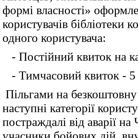
формі власності» оформле
користувачів бібліотеки к
одного користувача:
- Постійний квиток на ка
- Тимчасовий квиток - 5 
Пільгами на безкоштовну
наступні категорії користу
постраждалі від аварії на 
учасники бойових дій, вн