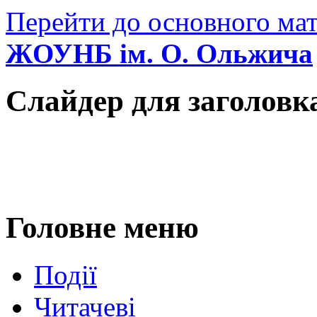
Перейти до основного мат
ЖОУНБ ім. О. Ольжича
Слайдер для заголовк
Головне меню
Події
Читачеві