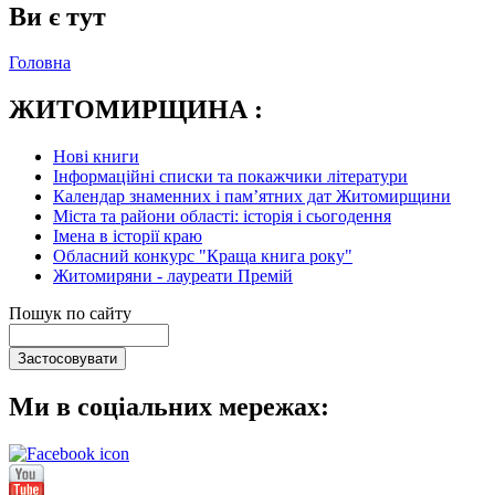
Ви є тут
Головна
ЖИТОМИРЩИНА :
Нові книги
Інформаційні списки та покажчики літератури
Календар знаменних і пам’ятних дат Житомирщини
Міста та райони області: історія і сьогодення
Імена в історії краю
Обласний конкурс "Краща книга року"
Житомиряни - лауреати Премій
Пошук по сайту
Ми в соціальних мережах: