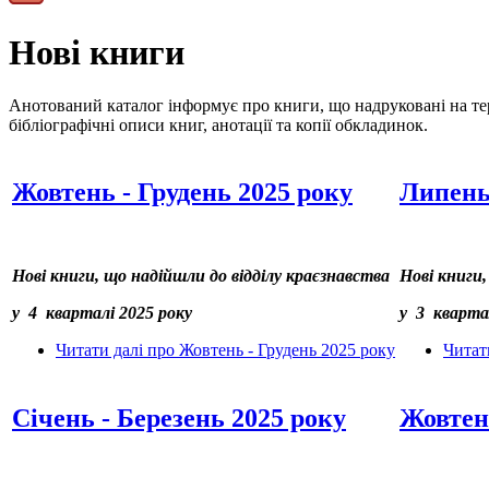
Нові книги
Анотований каталог інформує про книги, що надруковані на тер
бібліографічні описи книг, анотації та копії обкладинок.
Жовтень - Грудень 2025 року
Липень 
Нові книги, що надійшли до відділу краєзнавства
Нові книги,
у 4 кварталі 2025 року
у 3 кварта
Читати далі
про Жовтень - Грудень 2025 року
Читат
Січень - Березень 2025 року
Жовтень