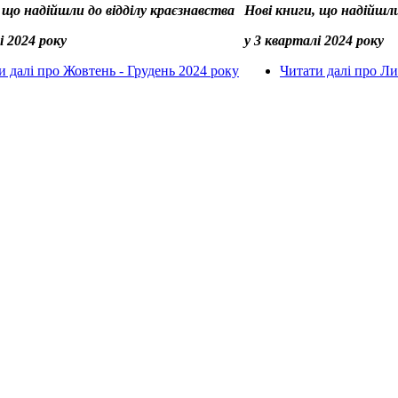
 що надійшли до відділу краєзнавства
Нові книги, що надійшли
і 2024 року
у 3 кварталі 2024 року
и далі
про Жовтень - Грудень 2024 року
Читати далі
про Лип