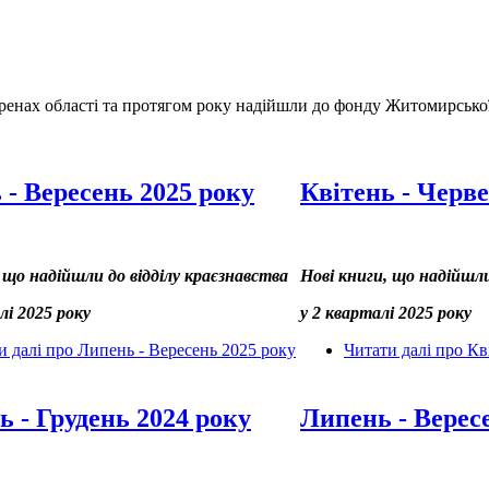
енах області та протягом року надійшли до фонду Житомирської о
- Вересень 2025 року
Квітень - Черве
 що надійшли до відділу краєзнавства
Нові книги, що надійшли
лі 2025 року
у 2 кварталі 2025 року
и далі
про Липень - Вересень 2025 року
Читати далі
про Кві
 - Грудень 2024 року
Липень - Верес