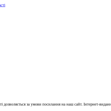
сті
ті дозволяється за умови посилання на наш сайт. Інтернет-видан