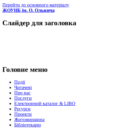
Перейти до основного матеріалу
ЖОУНБ ім. О. Ольжича
Слайдер для заголовка
Головне меню
Події
Читачеві
Про нас
Послуги
Електронний каталог & LIBO
Ресурси
Проекти
Житомирщина
Бібліотекарю