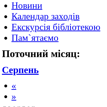
Новини
Календар заходів
Екскурсія бібліотекою
Пам`ятаємо
Поточний місяц:
Серпень
«
»