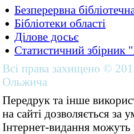
Безперервна бібліотечна
Бібліотеки області
Ділове досьє
Статистичний збірник 
Всі права захищено © 20
Ольжича
Передрук та інше викорис
на сайті дозволяється за 
Інтернет-видання можуть 