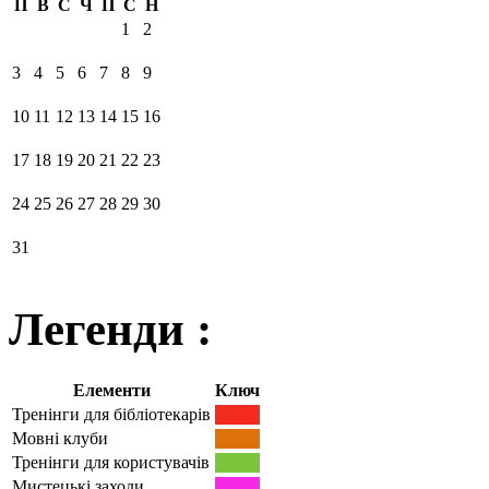
П
В
С
Ч
П
С
Н
1
2
3
4
5
6
7
8
9
10
11
12
13
14
15
16
17
18
19
20
21
22
23
24
25
26
27
28
29
30
31
Легенди :
Елементи
Ключ
Тренінги для бібліотекарів
Мовні клуби
Тренінги для користувачів
Мистецькі заходи