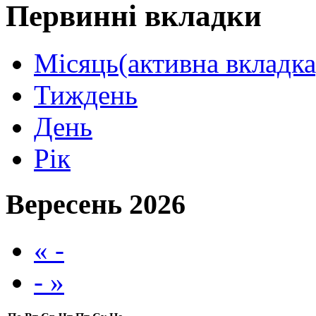
Первинні вкладки
Місяць
(активна вкладка
Тиждень
День
Рік
Вересень 2026
« -
- »