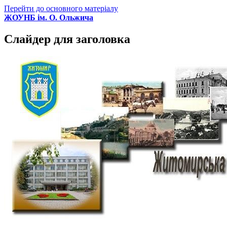
Перейти до основного матеріалу
ЖОУНБ ім. О. Ольжича
Слайдер для заголовка