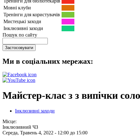
Тренінги для бібліотекарів
Мовні клуби
Тренінги для користувачів
Мистецькі заходи
Інклюзивні заходи
Пошук по сайту
Ми в соціальних мережах:
Майстер-клас з з випічки сол
Інклюзивні заходи
Місце:
Інклюзивний ЧЗ
Середа, Травень 4, 2022 -
12:00
до
15:00