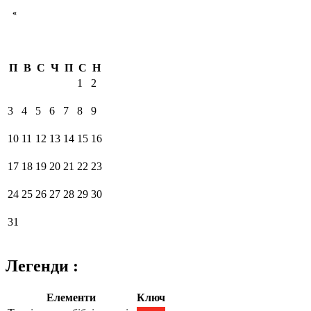
«
П
В
С
Ч
П
С
Н
1
2
3
4
5
6
7
8
9
10
11
12
13
14
15
16
17
18
19
20
21
22
23
24
25
26
27
28
29
30
31
Легенди :
Елементи
Ключ