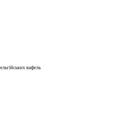
бельгійських вафель