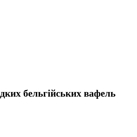
одких бельгійських вафель