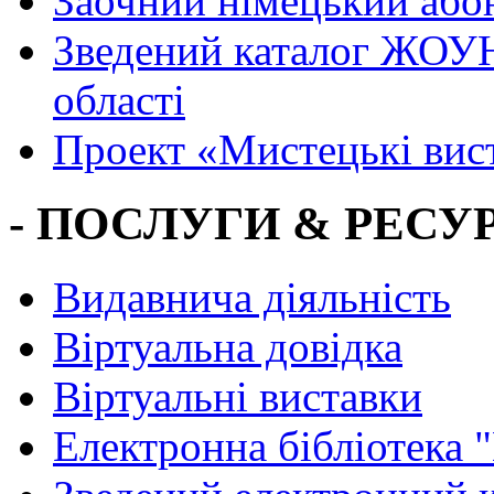
Заочний німецький або
Зведений каталог ЖОУН
області
Проект «Мистецькі вис
- ПОСЛУГИ & РЕСУР
Видавнича діяльність
Віртуальна довідка
Віртуальні виставки
Електронна бібліотека 