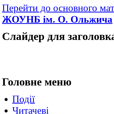
Перейти до основного мат
ЖОУНБ ім. О. Ольжича
Слайдер для заголовк
Головне меню
Події
Читачеві