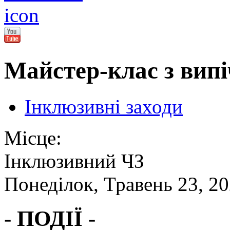
Майстер-клас з випі
Інклюзивні заходи
Місце:
Інклюзивний ЧЗ
Понеділок, Травень 23, 2
- ПОДІЇ -