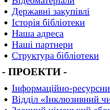
Відеоматеріали
Державні закупівлі
Історія бібліотеки
Наша адреса
Наші партнери
Структура бібліотеки
- ПРОЕКТИ -
Інформаційно-ресурсни
Вiддiл «Інклюзивний ч