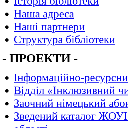
Історія бібліотеки
Наша адреса
Наші партнери
Структура бібліотеки
- ПРОЕКТИ -
Інформаційно-ресурсни
Вiддiл «Інклюзивний ч
Заочний німецький або
Зведений каталог ЖОУН