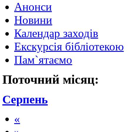
Анонси
Новини
Календар заходів
Екскурсія бібліотекою
Пам`ятаємо
Поточний місяц:
Серпень
«
»