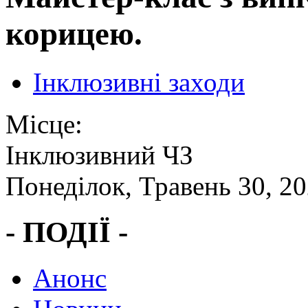
корицею.
Інклюзивні заходи
Місце:
Інклюзивний ЧЗ
Понеділок, Травень 30, 2
- ПОДІЇ -
Анонс