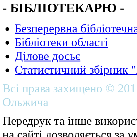
- БІБЛІОТЕКАРЮ -
Безперервна бібліотечна
Бібліотеки області
Ділове досьє
Статистичний збірник 
Всі права захищено © 20
Ольжича
Передрук та інше викорис
на сайті дозволяється за 