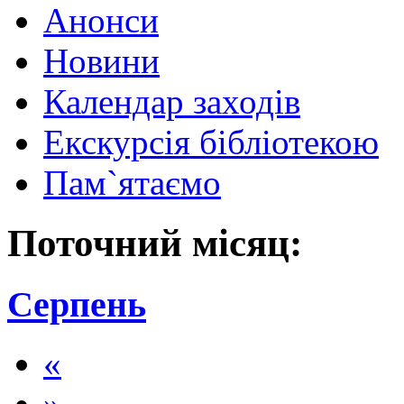
Анонси
Новини
Календар заходів
Екскурсія бібліотекою
Пам`ятаємо
Поточний місяц:
Серпень
«
»