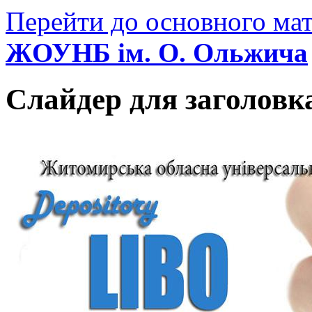
Перейти до основного мат
ЖОУНБ ім. О. Ольжича
Слайдер для заголовк