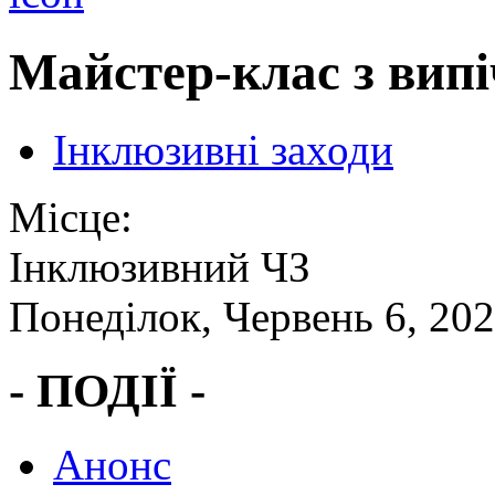
Майстер-клас з вип
Інклюзивні заходи
Місце:
Інклюзивний ЧЗ
Понеділок, Червень 6, 20
- ПОДІЇ -
Анонс