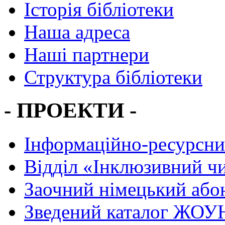
Історія бібліотеки
Наша адреса
Наші партнери
Структура бібліотеки
- ПРОЕКТИ -
Інформаційно-ресурсни
Вiддiл «Інклюзивний ч
Заочний німецький або
Зведений каталог ЖОУН