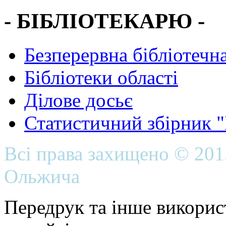
- БІБЛІОТЕКАРЮ -
Безперервна бібліотечна
Бібліотеки області
Ділове досьє
Статистичний збірник 
Всі права захищено © 20
Ольжича
Передрук та інше викорис