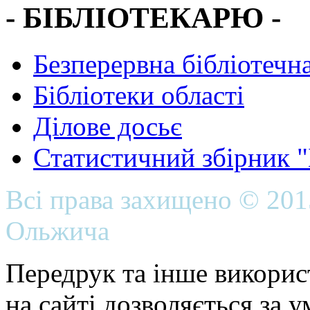
- БІБЛІОТЕКАРЮ -
Безперервна бібліотечна
Бібліотеки області
Ділове досьє
Статистичний збірник 
Всі права захищено © 20
Ольжича
Передрук та інше викорис
на сайті дозволяється за 