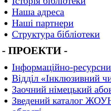
Історія бібліотеки
Наша адреса
Наші партнери
Структура бібліотеки
- ПРОЕКТИ -
Інформаційно-ресурсни
Вiддiл «Інклюзивний ч
Заочний німецький або
Зведений каталог ЖОУН