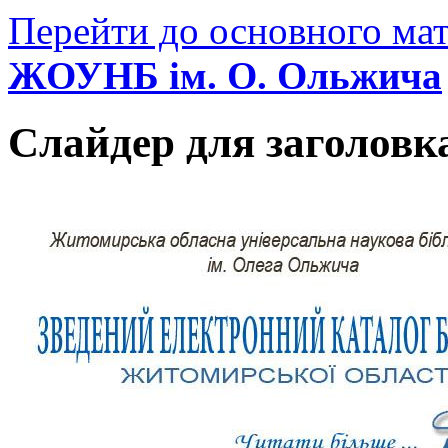
Перейти до основного мат
ЖОУНБ ім. О. Ольжича
Слайдер для заголовк