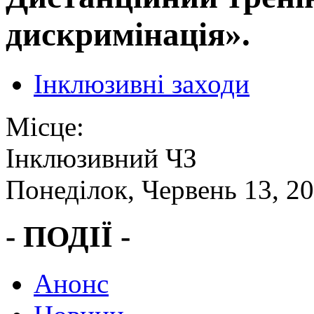
дискримінація».
Інклюзивні заходи
Місце:
Інклюзивний ЧЗ
Понеділок, Червень 13, 2
- ПОДІЇ -
Анонс