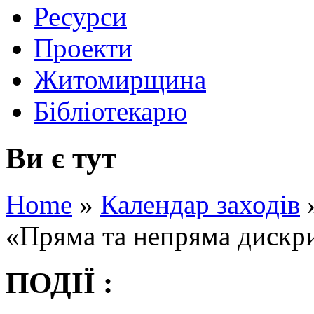
Ресурси
Проекти
Житомирщина
Бібліотекарю
Ви є тут
Home
»
Календар заходів
«Пряма та непряма дискри
ПОДІЇ :