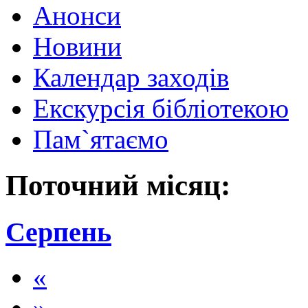
Анонси
Новини
Календар заходів
Екскурсія бібліотекою
Пам`ятаємо
Поточний місяц:
Серпень
«
»