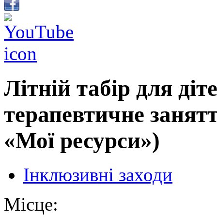
Літній табір для діт
терапевтичне занятт
«Мої ресурси»)
Інклюзивні заходи
Місце: