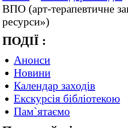
ВПО (арт-терапевтичне зан
ресурси»)
ПОДІЇ :
Анонси
Новини
Календар заходів
Екскурсія бібліотекою
Пам`ятаємо