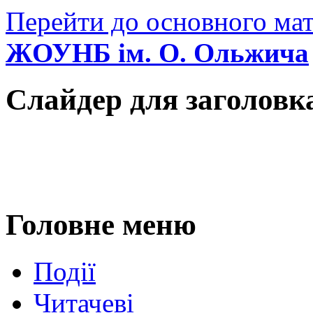
Перейти до основного мат
ЖОУНБ ім. О. Ольжича
Слайдер для заголовк
Головне меню
Події
Читачеві