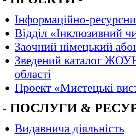
Інформаційно-ресурсни
Вiддiл «Інклюзивний ч
Заочний німецький або
Зведений каталог ЖОУН
області
Проект «Мистецькі вис
- ПОСЛУГИ & РЕСУР
Видавнича діяльність