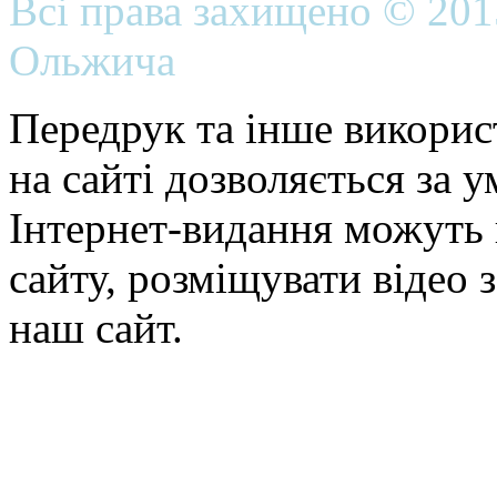
Всі права захищено © 20
Ольжича
Передрук та інше викорис
на сайті дозволяється за 
Інтернет-видання можуть 
сайту, розміщувати відео 
наш сайт.