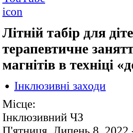
Літній табір для діт
терапевтичне занятт
магнітів в техніці «
Інклюзивні заходи
Місце:
Інклюзивний ЧЗ
П'ятниця, Липень 8, 2022