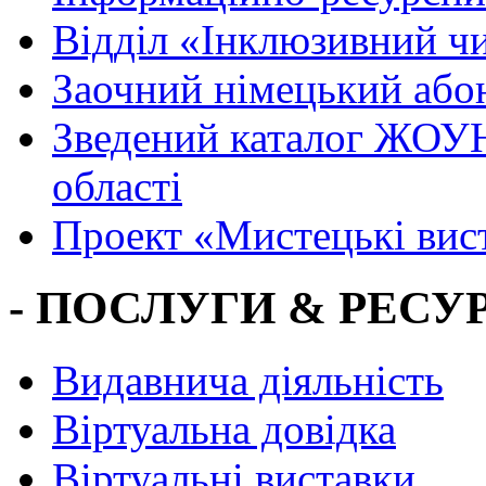
Вiддiл «Інклюзивний ч
Заочний німецький або
Зведений каталог ЖОУН
області
Проект «Мистецькі вис
- ПОСЛУГИ & РЕСУР
Видавнича діяльність
Віртуальна довідка
Віртуальні виставки