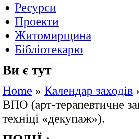
Ресурси
Проекти
Житомирщина
Бібліотекарю
Ви є тут
Home
»
Календар заходів
ВПО (арт-терапевтичне зан
техніці «декупаж»).