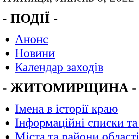
- ПОДІЇ -
Анонс
Новини
Календар заходів
- ЖИТОМИРЩИНА -
Імена в історії краю
Інформаційні списки та
Міста та райони област