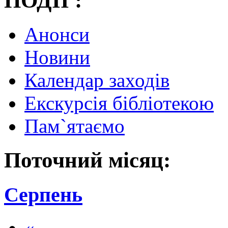
ПОДІЇ :
Анонси
Новини
Календар заходів
Екскурсія бібліотекою
Пам`ятаємо
Поточний місяц:
Серпень
«