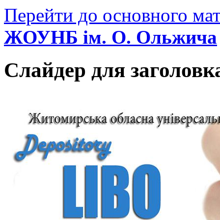
Перейти до основного мат
ЖОУНБ ім. О. Ольжича
Слайдер для заголовк