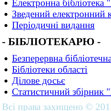
Електронна бібліотека 
Зведений електронний к
Періодичні видання
- БІБЛІОТЕКАРЮ -
Безперервна бібліотечна
Бібліотеки області
Ділове досьє
Статистичний збірник 
Всі права захищено © 20