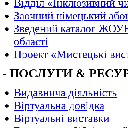
Вiддiл «Інклюзивний ч
Заочний німецький або
Зведений каталог ЖОУН
області
Проект «Мистецькі вис
- ПОСЛУГИ & РЕСУР
Видавнича діяльність
Віртуальна довідка
Віртуальні виставки