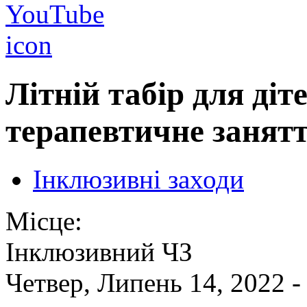
Літній табір для діт
терапевтичне занятт
Інклюзивні заходи
Місце:
Інклюзивний ЧЗ
Четвер, Липень 14, 2022 