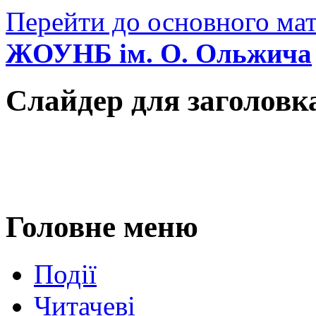
Перейти до основного мат
ЖОУНБ ім. О. Ольжича
Слайдер для заголовк
Головне меню
Події
Читачеві