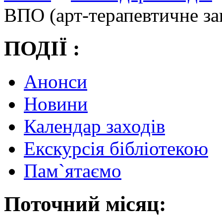
ВПО (арт-терапевтичне зан
ПОДІЇ :
Анонси
Новини
Календар заходів
Екскурсія бібліотекою
Пам`ятаємо
Поточний місяц: